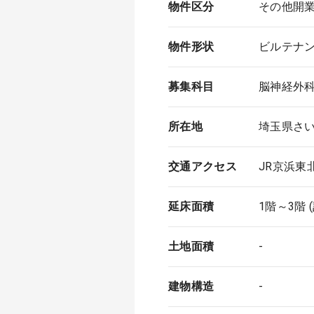
物件区分
その他開
物件形状
ビルテナ
募集科目
脳神経外
所在地
埼玉県さい
交通アクセス
JR京浜東
延床面積
1階～3階 
土地面積
-
建物構造
-