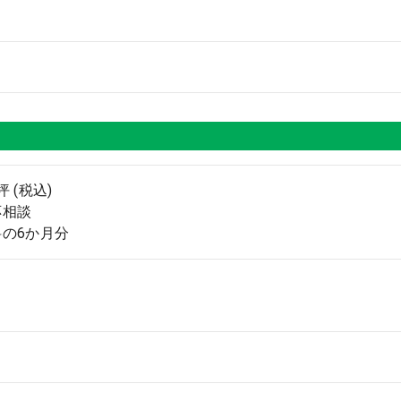
坪 (税込)
応相談
の6か月分