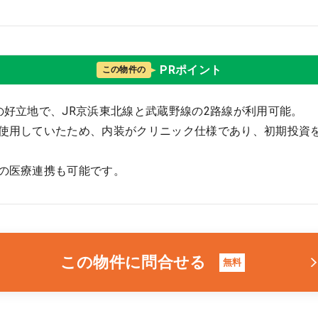
PRポイント
この物件の
の好立地で、JR京浜東北線と武蔵野線の2路線が利用可能。
使用していたため、内装がクリニック仕様であり、初期投資
の医療連携も可能です。
この物件に問合せる
無料