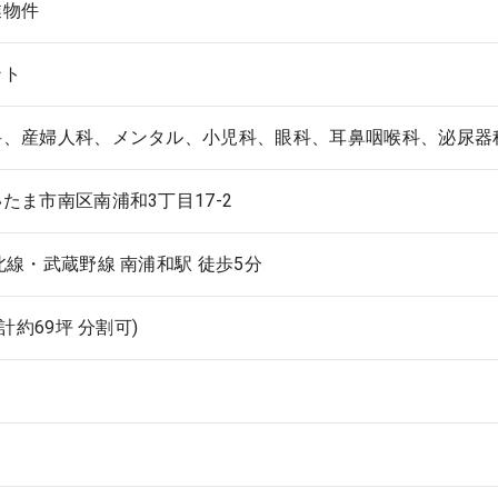
業物件
ント
科、産婦人科、メンタル、小児科、眼科、耳鼻咽喉科、泌尿器科
たま市南区南浦和3丁目17-2
北線・武蔵野線 南浦和駅 徒歩5分
(計約69坪 分割可)