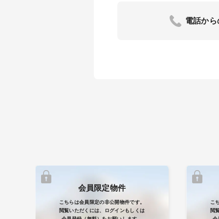
電話から
会員限定物件
こちらは会員限定の非公開物件です。
こ
閲覧いただくには、ログインもしくは
閲
会員登録（無料）をお願いします。
会