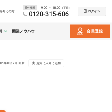
9:00 ～ 18:00
受付時間
（平日）
ログイン
お考えの方
0120-315-606
会員登録
例
開業ノウハウ
新規開業
026年03月27日更新
お気に入りに追加
（戸建て・テナント）