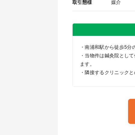
取引態様
媒介
・南浦和駅から徒歩5分
・当物件は鍼灸院として
ます。
・隣接するクリニックと