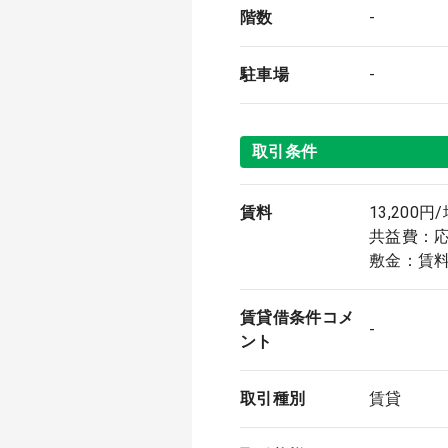
階数
-
駐車場
-
取引条件
賃料
13,200円/
共益費：
敷金：賃料
賃貸借条件コメ
-
ント
取引種別
賃貸