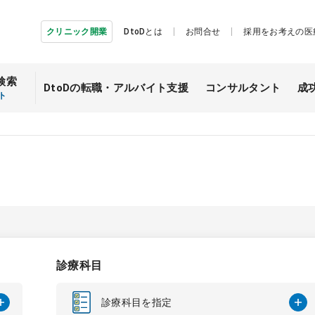
クリニック開業
DtoDとは
お問合せ
採用をお考えの医
検索
DtoDの転職・
アルバイト支援
コンサルタント
成
ト
診療科目
診療科目を指定