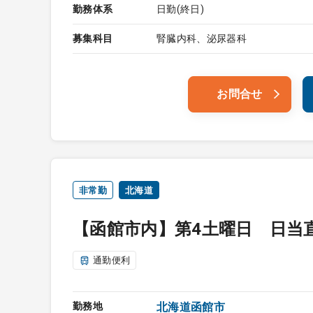
勤務体系
日勤(終日)
募集科目
腎臓内科、泌尿器科
お問合せ
非常勤
北海道
【函館市内】第4土曜日 日当
通勤便利
勤務地
北海道函館市