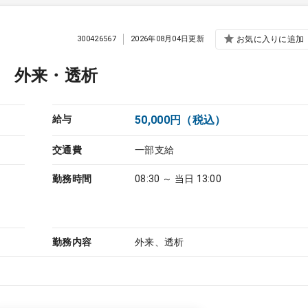
300426567
2026年08月04日更新
お気に入りに追加
 外来・透析
給与
50,000円（税込）
交通費
一部支給
勤務時間
08:30 ～ 当日 13:00
勤務内容
外来、透析