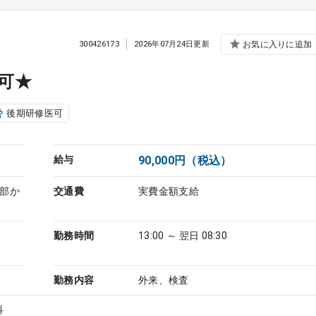
300426173
2026年07月24日更新
お気に入りに追加
可★
後期研修医可
給与
90,000円（税込）
心部か
交通費
実費金額支給
勤務時間
13:00 ～ 翌日 08:30
勤務内容
外来、検査
科