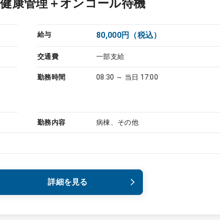
の健康管理＋オンコール待機
給与
80,000円（税込）
交通費
一部支給
勤務時間
08:30 ～ 当日 17:00
勤務内容
病棟、その他
詳細を見る