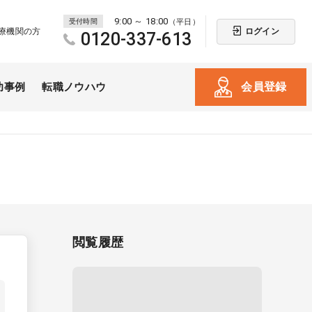
9:00 ～ 18:00
受付時間
（平日）
ログイン
療機関の方
0120-337-613
会員登録
功事例
転職ノウハウ
閲覧履歴