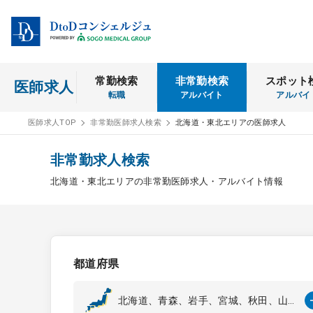
常勤検索
非常勤検索
スポット
医師求人
転職
アルバイト
アルバイ
医師求人TOP
非常勤医師求人検索
北海道・東北エリアの医師求人
非常勤求人検索
北海道・東北エリアの非常勤医師求人・アルバイト情報
都道府県
北海道、青森、岩手、宮城、秋田、山