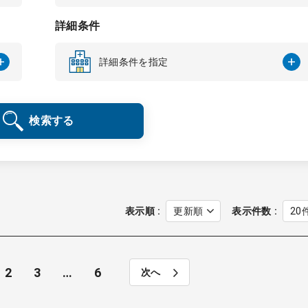
詳細条件
詳細条件を指定
検索する
表示順
表示件数
2
3
…
6
次へ