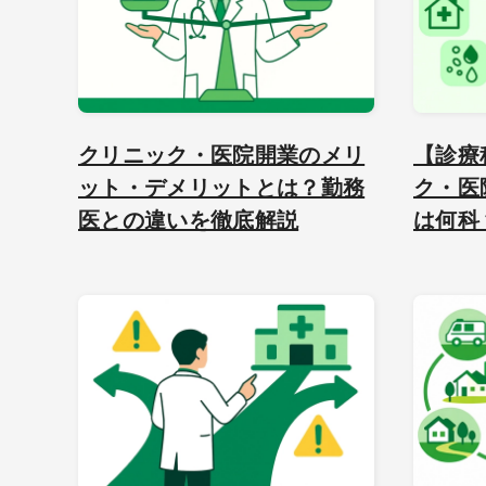
クリニック・医院開業のメリ
【診療
ット・デメリットとは？勤務
ク・医
医との違いを徹底解説
は何科