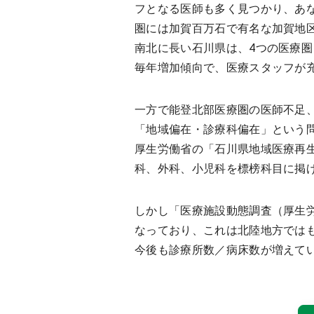
フとなる医師も多く見つかり、あ
圏には加賀百万石で有名な加賀地
南北に長い石川県は、4つの医療圏
毎年増加傾向で、医療スタッフが
一方で能登北部医療圏の医師不足
「地域偏在・診療科偏在」という
厚生労働省の「石川県地域医療再
科、外科、小児科を標榜科目に掲
しかし「医療施設動態調査（厚生労
なっており、これは北陸地方ではも
今後も診療所数／病床数が増えて