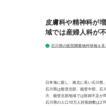
皮膚科や精神科が
域では産婦人科が
石川県の医院開業物件情報を見
日本海に面し、南北に長い石川県
石川県は能登北部、能登中部、石
方、能登北部地域では医師不足が
石川県の人口10万人対医師数は27