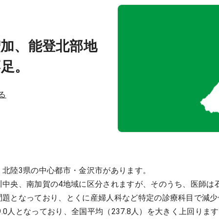
増加、能登北部地
不足。
る
。北陸3県の中心都市・金沢市があります。
川中央、南加賀の4地域に区分されますが、そのうち、医師は
問題となっており、とくに産婦人科など特定の診療科目で減少
9.0人となっており、全国平均（237.8人）を大きく上回り