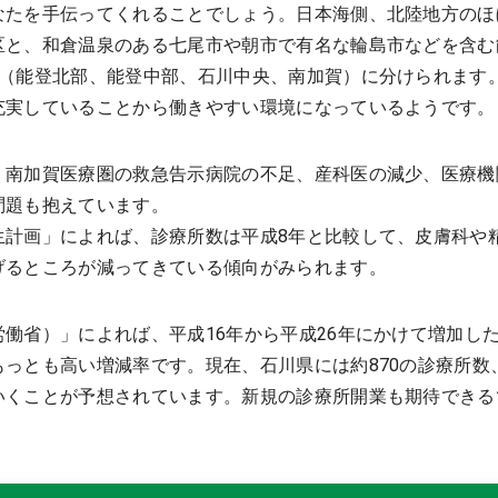
なたを手伝ってくれることでしょう。日本海側、北陸地方のほ
区と、和倉温泉のある七尾市や朝市で有名な輪島市などを含む
（能登北部、能登中部、石川中央、南加賀）に分けられます。
充実していることから働きやすい環境になっているようです。
、南加賀医療圏の救急告示病院の不足、産科医の減少、医療機
問題も抱えています。
生計画」によれば、診療所数は平成8年と比較して、皮膚科や
げるところが減ってきている傾向がみられます。
働省）」によれば、平成16年から平成26年にかけて増加した診
っとも高い増減率です。現在、石川県には約870の診療所数、
いくことが予想されています。新規の診療所開業も期待できる