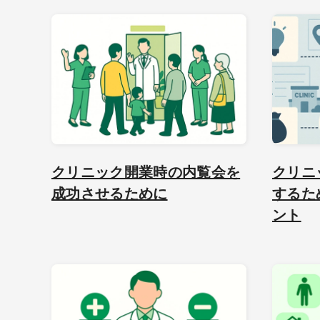
クリニック開業時の内覧会を
クリニ
成功させるために
するた
ント