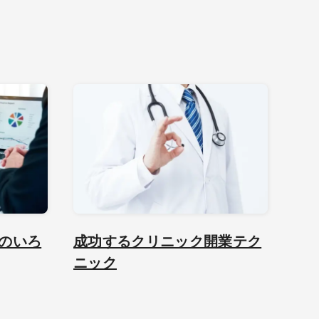
のいろ
成功するクリニック開業テク
ニック