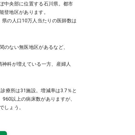
ぼ中央部に位置する石川県。都市
能登地区があります。
県の人口10万人当たりの医師数は
関のない無医地区があるなど、
精神科が増えている一方、産婦人
療所は31施設。増減率は3.7％と
960以上の病床数がありますが、
でしょう。