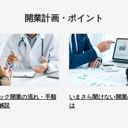
開業計画・ポイント
ック開業の流れ・手順
いまさら聞けない開業
解説
は