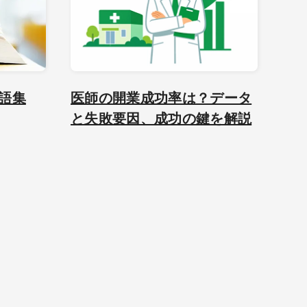
語集
医師の開業成功率は？データ
と失敗要因、成功の鍵を解説