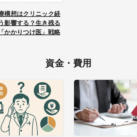
療構想はクリニック経
う影響する？生き残る
「かかりつけ医」戦略
資金・費用