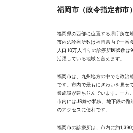
福岡市（政令指定都市
福岡県の西部に位置する県庁所在地
市内の診療所数は福岡県内で一番多い
人口10万人当りの診療所医師数は
活躍している地域と言えます。
福岡市は、九州地方の中でも政治経
です。市内で最もにぎわいを見せ
業施設が建ち並んでいます。一方
市内にはJR線や私鉄、地下鉄の
のアクセスに便利です。
福岡市の診療所は、市内に約1,3