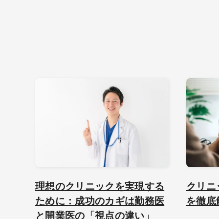
理想のクリニックを実現する
クリニ
ために：成功のカギは勤務医
を徹底
と開業医の「視点の違い」