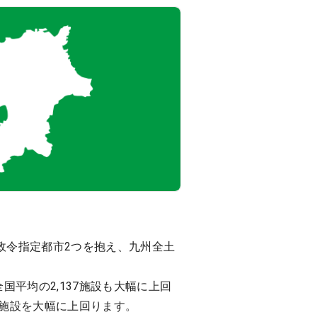
政令指定都市2つを抱え、九州全土
国平均の2,137施設も大幅に上回
1施設を大幅に上回ります。