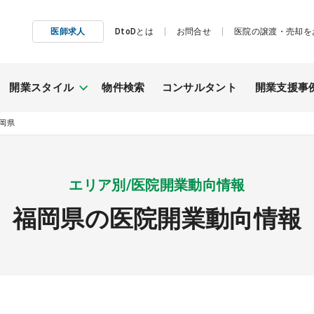
医師求人
DtoDとは
お問合せ
医院の譲渡・売却を
開業スタイル
物件検索
コンサルタント
開業支援事
岡県
施工事例
継承開業
エリア別/医院開業動向情報
（医院継承）
福岡県の医院開業動向情報