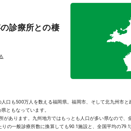
存の診療所との棲
る
人口も500万人を数える福岡県。福岡市、そして北九州市と
心県ともなっています。
療所があります。九州地方ではもっとも人口が多い県なので、全
りの一般診療所数に換算しても90.1施設と、全国平均の79.