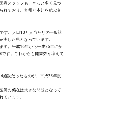
医療スタッフも、きっと多く見つ
られており、九州と本州を結ぶ交
値です。人口10万人当たりの一般診
が充実した県となっています。
す。平成16年から平成26年にか
加率です。これからも開業数が増えて
4施設だったものが、平成23年度
医師の偏在は大きな問題となって
れています。