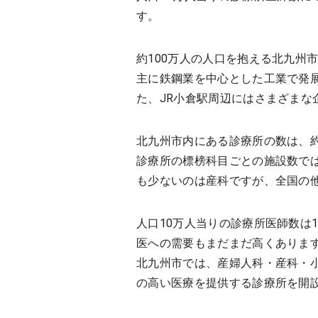
す。
約100万人の人口を抱える北九州
主に鉄鋼業を中心とした工業で発
た、JR小倉駅周辺にはさまざま
北九州市内にある診療所の数は、約
診療所の標榜科目ごとの施設数では
も少ないのは産科ですが、全国の
人口10万人当りの診療所医師数は
医への需要もまだまだ高くありま
北九州市では、産婦人科・産科・
の高い医療を提供する診療所を開