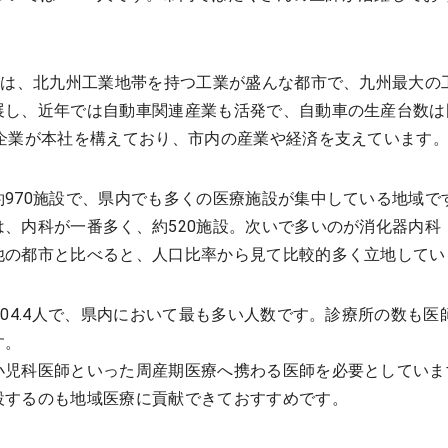
市は、北九州工業地帯を持つ工業が盛んな都市で、九州最大の
展し、近年では自動車関連産業も活発で、自動車の生産台数は
な企業が本社を構えており、市内の産業や経済を支えています
970施設で、県内でも多くの医療施設が集中している地域で
、内科が一番多く、約520施設。次いで多いのが消化器内科（
他の都市と比べると、人口比率から見て比較的多く立地してい
104.4人で、県内において最も多い人数です。診療所の数も
す。
小児科医師といった周産期医療へ携わる医師を必要としていま
設するのも地域医療に貢献できておすすめです。