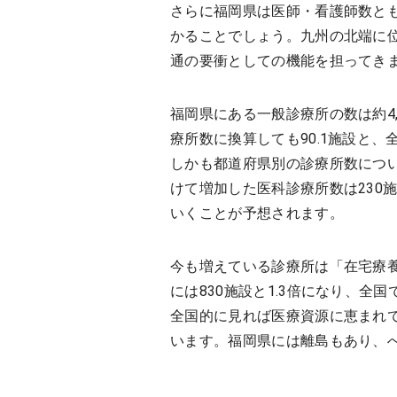
さらに福岡県は医師・看護師数と
かることでしょう。九州の北端に
通の要衝としての機能を担ってき
福岡県にある一般診療所の数は約4
療所数に換算しても90.1施設と、
しかも都道府県別の診療所数につい
けて増加した医科診療所数は230
いくことが予想されます。
今も増えている診療所は「在宅療養
には830施設と1.3倍になり、全
全国的に見れば医療資源に恵まれ
います。福岡県には離島もあり、