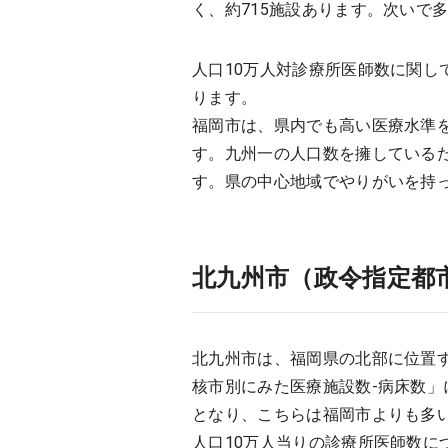
く、約715施設あります。次いで
人口10万人対診療所医師数に関し
ります。
福岡市は、県内でも高い医療水準
す。九州一の人口数を擁している
す。県の中心地域でやりがいを持
北九州市（政令指定都
北九州市は、福岡県の北部に位置す
核市別にみた医療施設数-病床数」
となり、こちらは福岡市よりも多
人口10万人当りの診療所医師数に