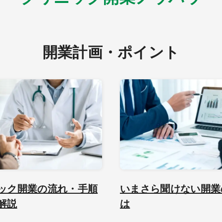
開業計画・ポイント
ック開業の流れ・手順
いまさら聞けない開業
解説
は