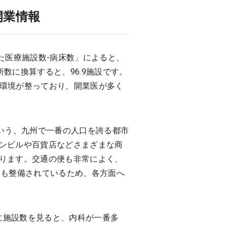
開業情報
た医療施設数-病床数」によると、
数に換算すると、96.9施設です。
い環境が整っており、開業医が多く
いう、九州で一番の人口を誇る都市
ンビルや百貨店などさまざまな商
ります。交通の便も非常によく、
路も整備されているため、各方面へ
に施設数を見ると、内科が一番多