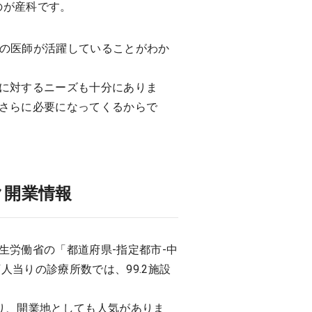
のが産科です。
んの医師が活躍していることがわか
に対するニーズも十分にありま
さらに必要になってくるからで
ク開業情報
労働省の「都道府県-指定都市-中
人当りの診療所数では、99.2施設
おり、開業地としても人気がありま