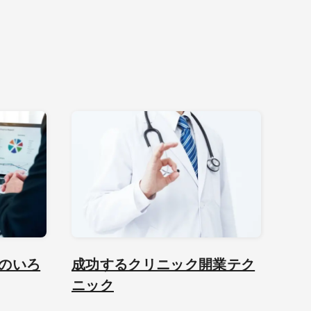
のいろ
成功するクリニック開業テク
ニック