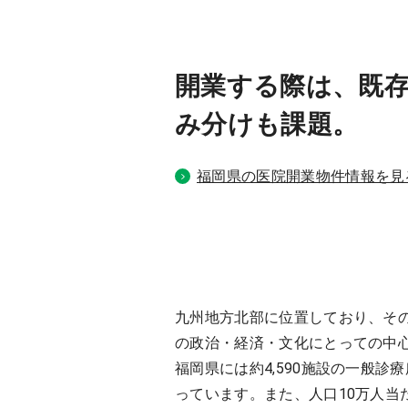
開業する際は、既
み分けも課題。
福岡県の医院開業物件情報を見
九州地方北部に位置しており、その
の政治・経済・文化にとっての中
福岡県には約4,590施設の一般診
っています。また、人口10万人当た