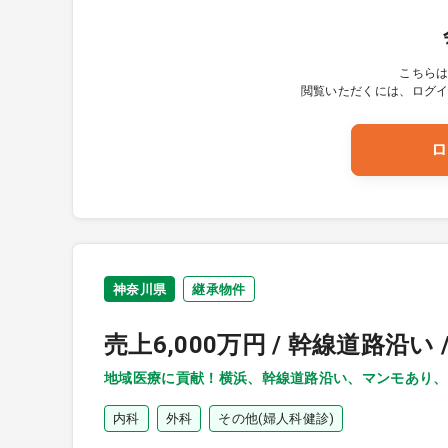
こちら
閲覧いただくには、ログ
ロ
神奈川県
継承物件
売上6,000万円 / 幹線道路沿
地域医療に貢献！横浜、幹線道路沿い、マンモあり、
内科
外科
その他(婦人科健診)