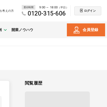
9:00 ～ 18:00
受付時間
（平日）
ログイン
お考えの方
0120-315-606
会員登録
例
開業ノウハウ
新規開業
（戸建て・テナント）
閲覧履歴