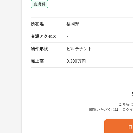
皮膚科
所在地
福岡県
交通アクセス
-
物件形状
ビルテナント
売上高
3,300万円
こちら
閲覧いただくには、ログ
ロ