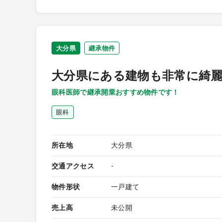
大分県
継承物件
大分県にある建物も非常に綺
眼科医師で継承開業おすすめ物件です！
眼科
所在地
大分県
交通アクセス
-
物件形状
一戸建て
売上高
未公開