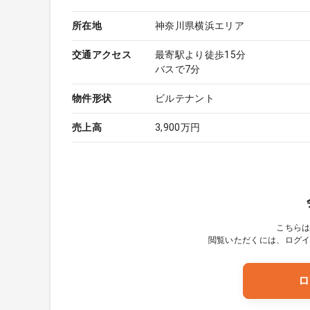
所在地
神奈川県横浜エリア
交通アクセス
最寄駅より徒歩15分
バスで7分
物件形状
ビルテナント
売上高
3,900万円
こちら
閲覧いただくには、ログ
ロ