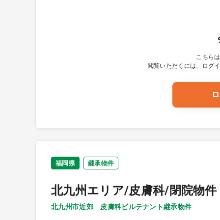
こちら
閲覧いただくには、ログ
ロ
福岡県
継承物件
北九州エリア/皮膚科/閉院物件
北九州市近郊 皮膚科ビルテナント継承物件