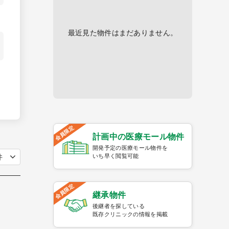
最近見た物件はまだありません。
会員限定
計画中の医療モール物件
開発予定の医療モール物件を
いち早く閲覧可能
会員限定
継承物件
後継者を探している
既存クリニックの情報を掲載