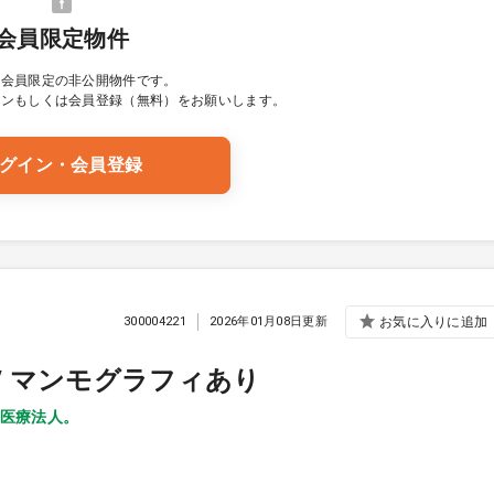
会員限定物件
は会員限定の非公開物件です。
イン
もしくは会員登録（無料）をお願いします。
グイン・会員登録
300004221
2026年01月08日更新
お気に入りに追加
い / マンモグラフィあり
医療法人。