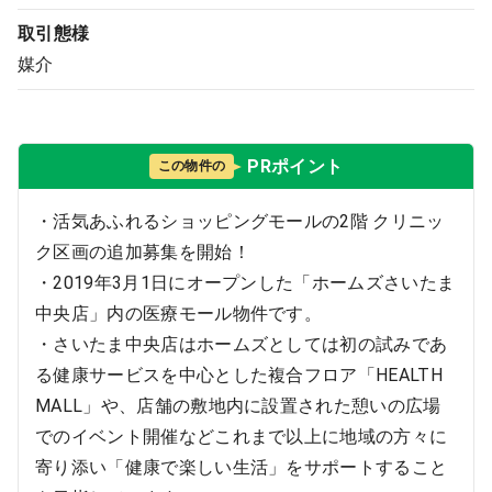
取引態様
媒介
PRポイント
この物件の
・活気あふれるショッピングモールの2階 クリニッ
ク区画の追加募集を開始！
・2019年3月1日にオープンした「ホームズさいたま
中央店」内の医療モール物件です。
・さいたま中央店はホームズとしては初の試みであ
る健康サービスを中心とした複合フロア「HEALTH
MALL」や、店舗の敷地内に設置された憩いの広場
でのイベント開催などこれまで以上に地域の方々に
寄り添い「健康で楽しい生活」をサポートすること