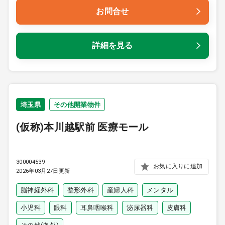
お問合せ
詳細を見る
埼玉県
その他開業物件
(仮称)本川越駅前 医療モール
300004539
お気に入りに追加
2026年03月27日更新
脳神経外科
整形外科
産婦人科
メンタル
小児科
眼科
耳鼻咽喉科
泌尿器科
皮膚科