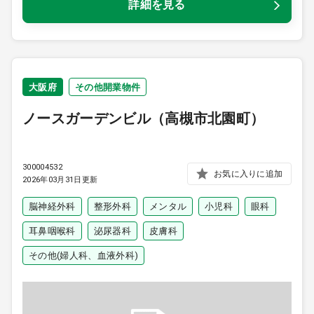
詳細を見る
大阪府
その他開業物件
ノースガーデンビル（高槻市北園町）
300004532
お気に入りに追加
2026年03月31日更新
脳神経外科
整形外科
メンタル
小児科
眼科
耳鼻咽喉科
泌尿器科
皮膚科
その他(婦人科、血液外科)