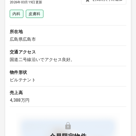
2026年03月19日更新
内科
皮膚科
所在地
広島県広島市
交通アクセス
国道二号線沿いでアクセス良好。
物件形状
ビルテナント
売上高
4,388万円