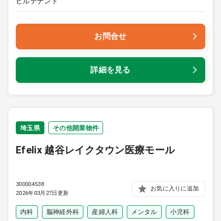
ビルテナント
お問合せ
詳細を見る
埼玉県
その他開業物件
Efelix 越谷レイクタウン医療モール
300004538
お気に入りに追加
2026年03月27日更新
内科
脳神経外科
産婦人科
メンタル
小児科