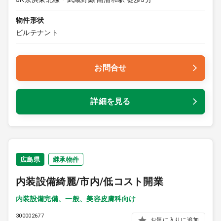
物件形状
ビルテナント
お問合せ
詳細を見る
広島県
継承物件
内装設備綺麗/市内/低コスト開業
内装設備完備、一般、美容皮膚科向け
300002677
お気に入りに追加