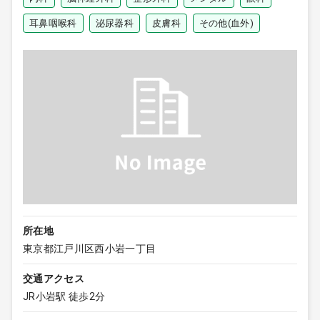
耳鼻咽喉科
泌尿器科
皮膚科
その他(血外)
所在地
東京都江戸川区西小岩一丁目
交通アクセス
JR小岩駅 徒歩2分