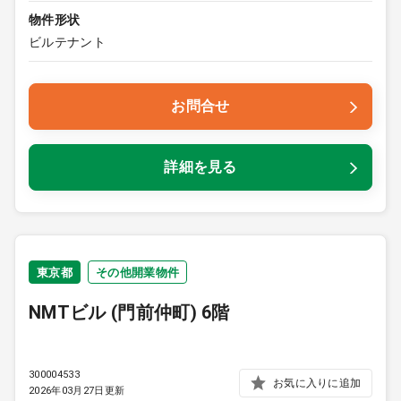
物件形状
ビルテナント
お問合せ
詳細を見る
東京都
その他開業物件
NMTビル (門前仲町) 6階
300004533
お気に入りに追加
2026年03月27日更新