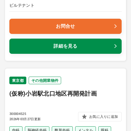
ビルテナント
お問合せ
詳細を見る
東京都
その他開業物件
(仮称)小岩駅北口地区再開発計画
300004525
お気に入りに追加
2026年03月27日更新
内科
脳神経外科
整形外科
メンタル
眼科