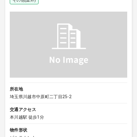
その他(血外)
所在地
埼玉県川越市中原町二丁目25-2
交通アクセス
本川越駅 徒歩1分
物件形状