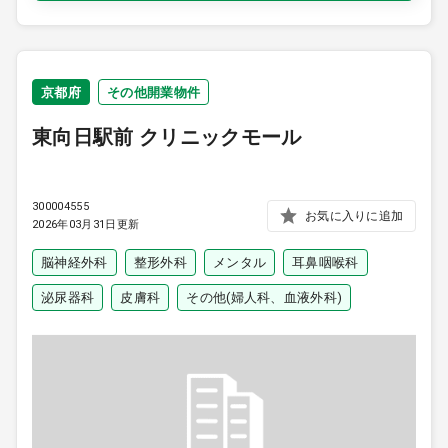
京都府
その他開業物件
東向日駅前 クリニックモール
300004555
お気に入りに追加
2026年03月31日更新
脳神経外科
整形外科
メンタル
耳鼻咽喉科
泌尿器科
皮膚科
その他(婦人科、血液外科)