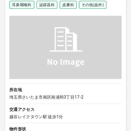
耳鼻咽喉科
泌尿器科
皮膚科
その他(血外)
所在地
埼玉県さいたま市南区南浦和3丁目17-2
交通アクセス
越谷レイクタウン駅 徒歩1分
物件形状