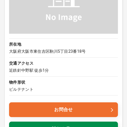
所在地
大阪府大阪市東住吉区駒川5丁目23番18号
交通アクセス
近鉄針中野駅 徒歩1分
物件形状
ビルテナント
お問合せ