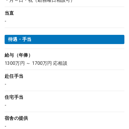
・月～日・祝（勤務曜日相談可）
当直
-
待遇・手当
給与（年俸）
1300万円 ～ 1700万円 応相談
赴任手当
-
住宅手当
-
宿舎の提供
-