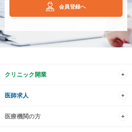
会員登録へ
クリニック開業
クリニック開業 TOP
医師求人
クリニック物件検索
医師求人 TOP
医療機関の方
DtoDのクリニック開業支援
常勤求人検索