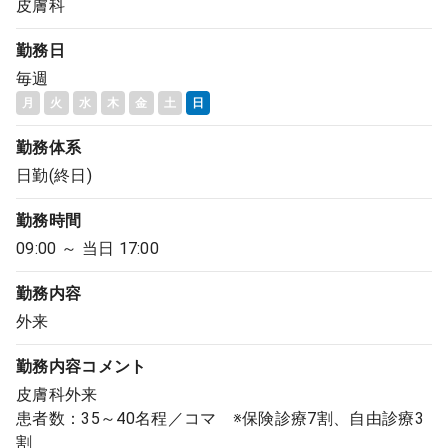
皮膚科
勤務日
毎週
月
火
水
木
金
土
日
勤務体系
日勤(終日)
勤務時間
09:00 ～ 当日 17:00
勤務内容
外来
勤務内容
コメント
皮膚科外来
患者数：35～40名程／コマ ※保険診療7割、自由診療3
割