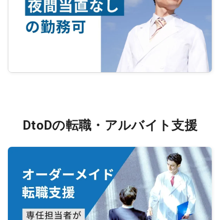
DtoDの転職・アルバイト支援