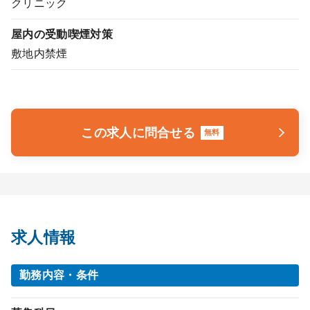
クリニック
屋内の受動喫煙対策
敷地内禁煙
この求人に問合せる
無料
求人情報
勤務内容・条件