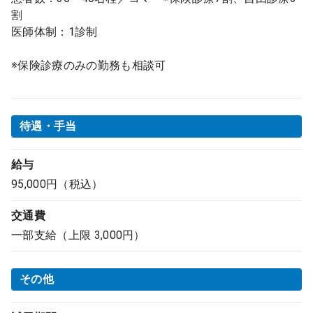
割
医師体制：1診制
※保険診療のみの勤務も相談可
待遇・手当
給与
95,000円（税込）
交通費
一部支給（上限 3,000円）
その他