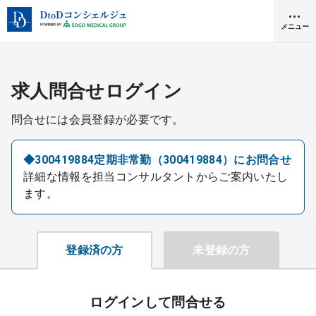
メニュー
クリニック開業
求人問合せログイン
問合せには会員登録が必要です。
医師求人
◆300419884定期非常勤（300419884）にお問合せ
詳細な情報を担当コンサルタントからご案内いたし
DtoDとは
ます。
お問合せ
医院の譲渡・売却をお考えの方
採用をお考えの医療機関の方
登録済の方
未登録の方
ログインして問合せる