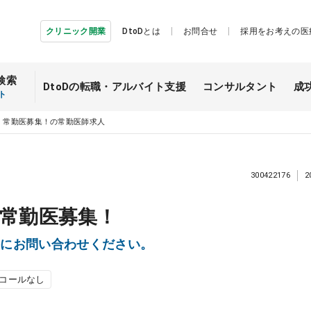
クリニック開業
DtoDとは
お問合せ
採用をお考えの医
検索
DtoDの転職・
アルバイト支援
コンサルタント
成
ト
・常勤医募集！の常勤医師求人
300422176
2
常勤医募集！
軽にお問い合わせください。
コールなし