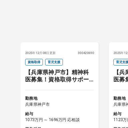
2025年12月08日更新
300420690
2025年1
資格取得
育児支援
育児支
【兵庫県神戸市】精神科
【兵
医募集！資格取得サポー
医募
トあり◎
勤務地
勤務地
兵庫県神戸市
兵庫県
給与
給与
1073万円 ～ 1696万円 応相談
1123万