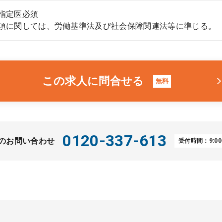
指定医必須
事項に関しては、労働基準法及び社会保障関連法等に準じる。
この求人に問合せる
無料
0120-337-613
のお問い合わせ
受付時間：9:00