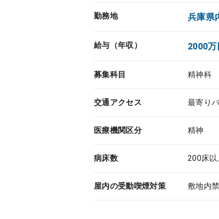
勤務地
兵庫県
給与（年収）
2000万
募集科目
精神科
交通アクセス
最寄り
医療機関区分
精神
病床数
200床
屋内の受動喫煙対策
敷地内