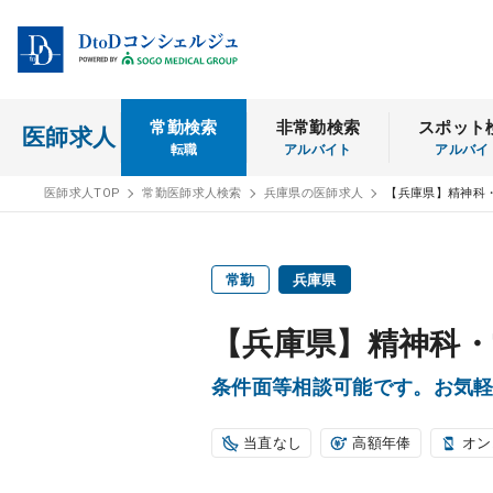
常勤検索
非常勤検索
スポット
医師求人
転職
アルバイト
アルバイ
医師求人TOP
常勤医師求人検索
兵庫県の医師求人
【兵庫県】精神科
常勤
兵庫県
【兵庫県】精神科・
条件面等相談可能です。お気
当直なし
高額年俸
オン