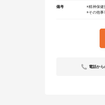
備考
※精神保健
※その他
電話から