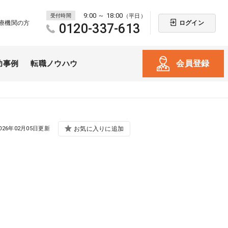
9:00 ～ 18:00
受付時間
（平日）
ログイン
療機関の方
0120-337-613
会員登録
功事例
転職ノウハウ
026年02月05日更新
お気に入りに追加