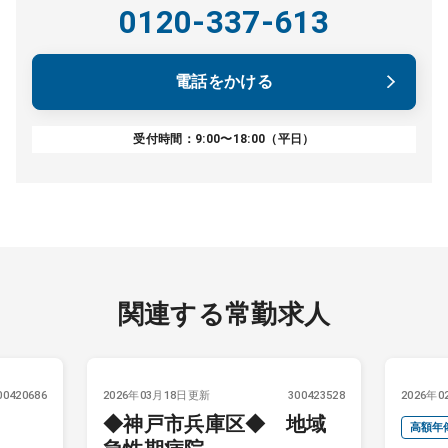
0120-337-613
電話をかける
受付時間：9:00〜18:00（平日）
関連する常勤求人
00420686
2026年03月18日更新
300423528
2026年
◆神戸市兵庫区◆ 地域
高額年