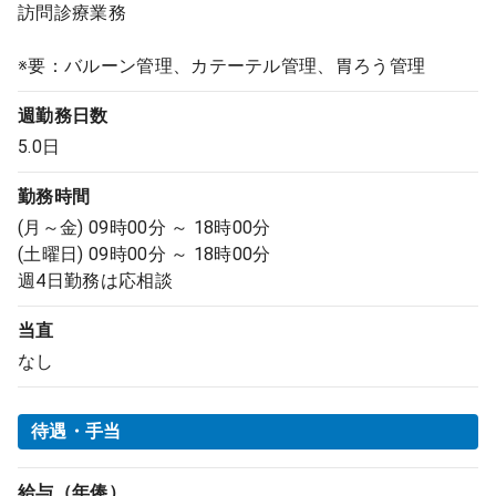
訪問診療業務
※要：バルーン管理、カテーテル管理、胃ろう管理
週勤務日数
5.0日
勤務時間
(月～金) 09時00分 ～ 18時00分
(土曜日) 09時00分 ～ 18時00分
週4日勤務は応相談
当直
なし
待遇・手当
給与（年俸）