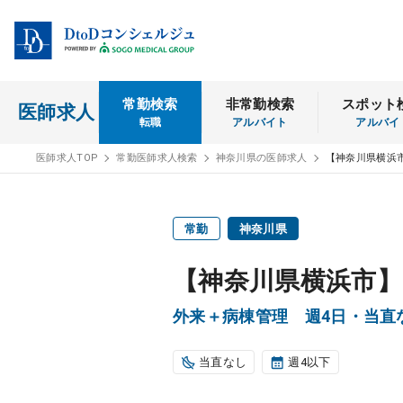
常勤検索
非常勤検索
スポット
医師求人
転職
アルバイト
アルバイ
医師求人TOP
常勤医師求人検索
神奈川県の医師求人
【神奈川県横浜
常勤
神奈川県
【神奈川県横浜市】
外来＋病棟管理 週4日・当
当直なし
週4以下