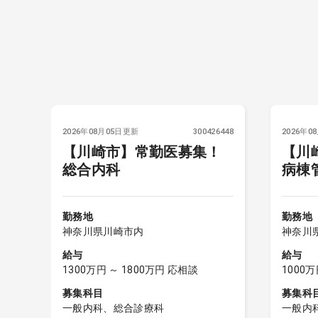
6381
2026年08月05日更新
300426448
2026年0
【川崎市】常勤医募集！
【川
総合内科
病棟
般
般
勤務地
勤務地
神奈川県川崎市内
神奈川
給与
給与
1300万円 ～ 1800万円 応相談
1000万
募集科目
募集科
一般内科、総合診療科
一般内