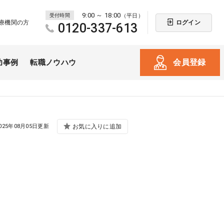
9:00 ～ 18:00
受付時間
（平日）
ログイン
療機関の方
0120-337-613
会員登録
功事例
転職ノウハウ
025年08月05日更新
お気に入りに追加