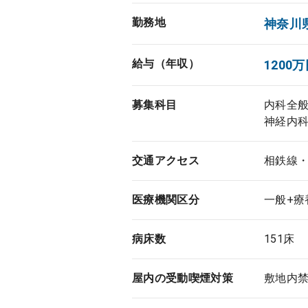
勤務地
神奈川
給与（年収）
1200万
募集科目
内科全
神経内
交通アクセス
相鉄線・
医療機関区分
一般+療
病床数
151床
屋内の受動喫煙対策
敷地内