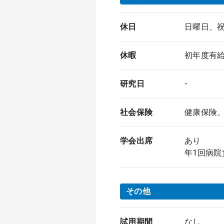
休日
日曜日、祝
休暇
初年度有
研究日
-
社会保険
健康保険
学会出席
あり
年1回病院
その他
試用期間
なし