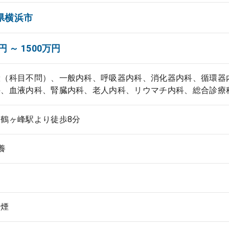
県横浜市
円 ～ 1500万円
般（科目不問）、一般内科、呼吸器内科、消化器内科、循環器
科、血液内科、腎臓内科、老人内科、リウマチ内科、総合診療
鶴ヶ峰駅より徒歩8分
養
禁煙