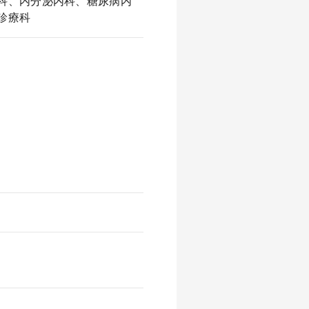
科、内分泌内科、糖尿病内
診療科