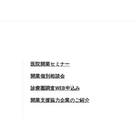
医院開業セミナー
開業個別相談会
診療圏調査WEB申込み
開業支援協力企業のご紹介