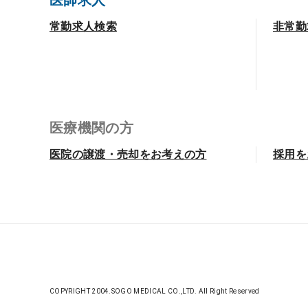
医師求人
常勤求人検索
非常勤
医療機関の方
医院の譲渡・売却をお考えの方
採用を
COPYRIGHT 2004.SOGO MEDICAL CO.,LTD. All Right Reserved