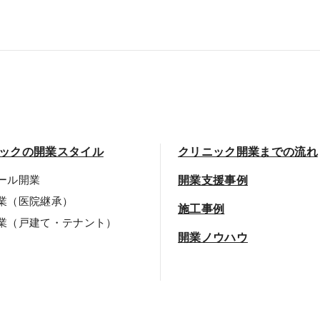
ックの開業スタイル
クリニック開業までの流れ
ール開業
開業支援事例
業（医院継承）
施工事例
業（戸建て・テナント）
開業ノウハウ