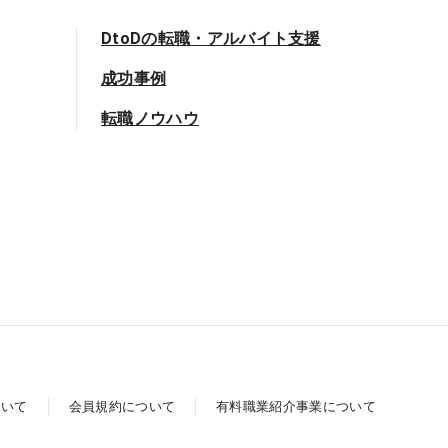
DtoDの転職・アルバイト支援
成功事例
転職ノウハウ
ついて
会員規約について
有料職業紹介事業について