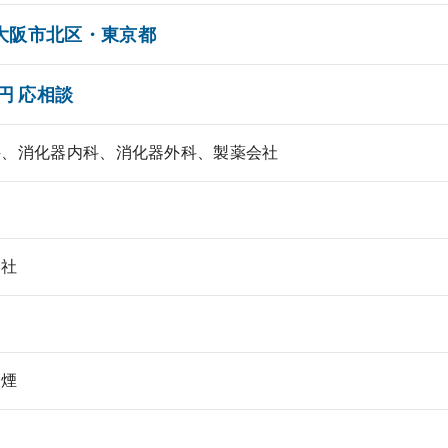
大阪市北区・東京都
万円 応相談
科、消化器内科、消化器外科、製薬会社
会社
禁煙