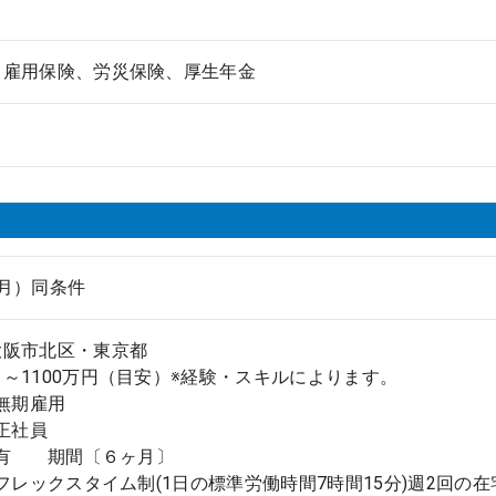
、雇用保険、労災保険、厚生年金
月）同条件
大阪市北区・東京都
1100万円（目安）※経験・スキルによります。
 無期雇用
 正社員
 有 期間〔６ヶ月〕
 フレックスタイム制(1日の標準労働時間7時間15分)週2回の