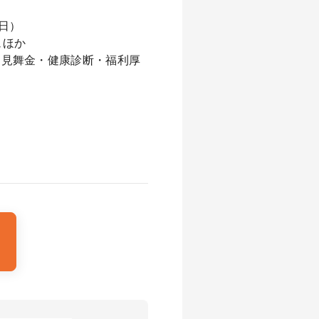
4日）
ュほか
慶弔見舞金・健康診断・福利厚