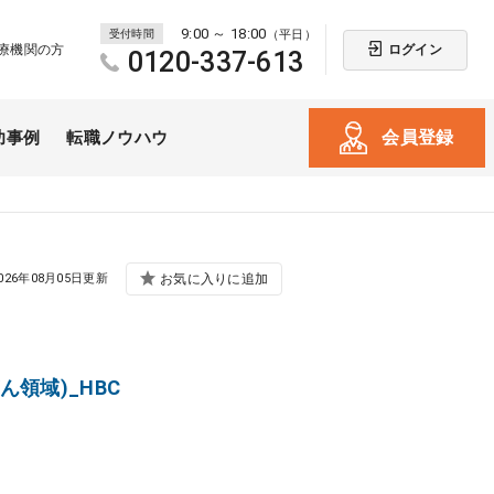
9:00 ～ 18:00
受付時間
（平日）
ログイン
療機関の方
0120-337-613
会員登録
功事例
転職ノウハウ
026年08月05日更新
お気に入りに追加
化器がん領域)_HBC