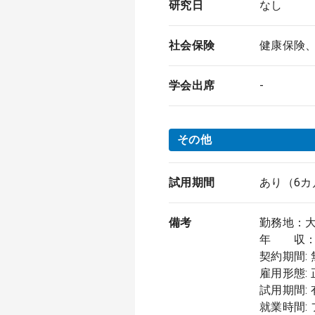
研究日
なし
社会保険
健康保険
学会出席
-
その他
試用期間
あり（6カ
備考
勤務地：
年 収：～
契約期間:
雇用形態:
試用期間:
就業時間: