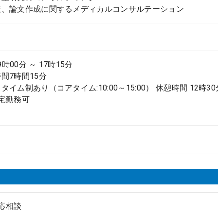
表、論文作成に関するメディカルコンサルテーション
9時00分 ～ 17時15分
間7時間15分
イム制あり（コアタイム:10:00～15:00） 休憩時間 12時30
宅勤務可
 応相談