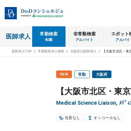
常勤検索
非常勤検索
スポット
医師求人
転職
アルバイト
アルバイ
医師求人TOP
常勤医師求人検索
大阪府の医師求人
【大阪市北区・東
NEW
常勤
大阪府
【大阪市北区・東京
Medical Science Liaison,
当直なし
オンコールなし