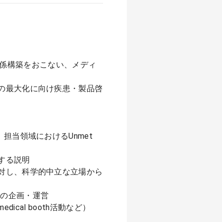
して関係構築をおこない、メディ
の最大化に向け疾患・製品啓
担当領域におけるUnmet
する説明
対し、科学的中立な立場から
EM）の企画・運営
edical booth活動など）