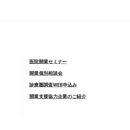
医院開業セミナー
開業個別相談会
診療圏調査WEB申込み
開業支援協力企業のご紹介