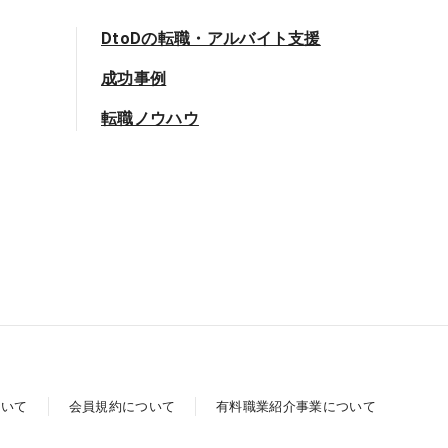
DtoDの転職・アルバイト支援
成功事例
転職ノウハウ
ついて
会員規約について
有料職業紹介事業について