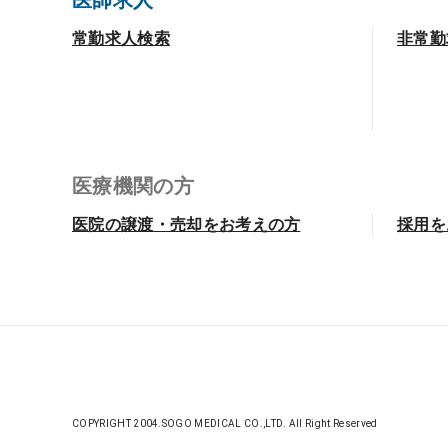
医師求人
常勤求人検索
非常勤
医療機関の方
医院の譲渡・売却をお考えの方
採用を
COPYRIGHT 2004.SOGO MEDICAL CO.,LTD. All Right Reserved