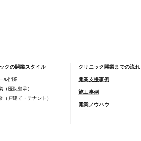
ックの開業スタイル
クリニック開業までの流れ
ール開業
開業支援事例
業（医院継承）
施工事例
業（戸建て・テナント）
開業ノウハウ