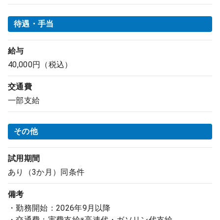
待遇・手当
給与
40,000円（税込）
交通費
一部支給
その他
試用期間
あり（3か月）同条件
備考
・勤務開始：2026年9月以降
・交通費：実費支給※高速代・ガソリン代支給