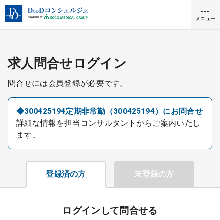
メニュー
クリニック開業
求人問合せログイン
問合せには会員登録が必要です。
医師求人
◆300425194定期非常勤（300425194）にお問合せ
詳細な情報を担当コンサルタントからご案内いたし
DtoDとは
ます。
お問合せ
医院の譲渡・売却をお考えの方
採用をお考えの医療機関の方
登録済の方
未登録の方
ログインして問合せる