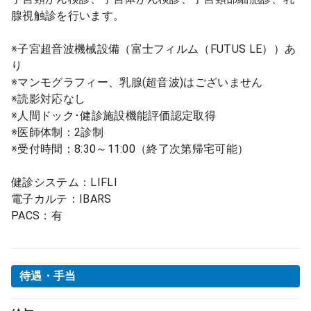
腺視触診を行います。
※子宮超音波機械設備（富士フィルム（FUTUS LE））あ
り
※マンモグラフィー、乳腺(超音波)はございません
※読影対応なし
※人間ドック･健診施設機能評価認定取得
※医師体制：2診制
※受付時間：8:30～11:00（終了次第帰宅可能）
健診システム：LIFLI
電子カルテ：IBARS
PACS：有
待遇・手当