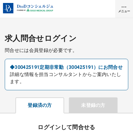
メニュー
クリニック開業
求人問合せログイン
問合せには会員登録が必要です。
医師求人
◆300425191定期非常勤（300425191）にお問合せ
詳細な情報を担当コンサルタントからご案内いたし
DtoDとは
ます。
お問合せ
医院の譲渡・売却をお考えの方
採用をお考えの医療機関の方
登録済の方
未登録の方
ログインして問合せる