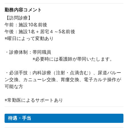
勤務内容
コメント
【訪問診療】
午前：施設10名前後
午後：施設1名＋居宅４～5名前後
※曜日によって変動あり
・診療体制：帯同職員
※必要時には看護師が帯同いたします。
・必須手技：内科診療（注射・点滴含む）、尿道バルー
ン交換、カニューレ交換、胃瘻交換、電子カルテ操作が
可能な方
※常勤医によるサポートあり
待遇・手当