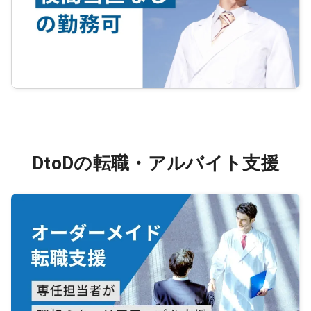
DtoDの転職・アルバイト支援