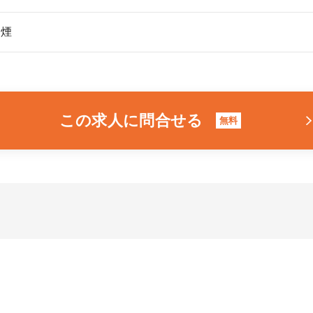
禁煙
この求人に問合せる
無料