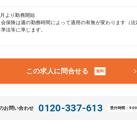
年7月より勤務開始
社会保険は週の勤務時間によって適用の有無が変わります（法
基準法等に準じます。
この求人に問合せる
無料
0120-337-613
のお問い合わせ
受付時間：9:00