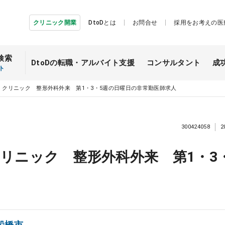
クリニック開業
DtoDとは
お問合せ
採用をお考えの医
検索
DtoDの転職・
アルバイト支援
コンサルタント
成
ト
】クリニック 整形外科外来 第1・3・5週の日曜日の非常勤医師求人
300424058
2
リニック 整形外科外来 第1・3
船橋市