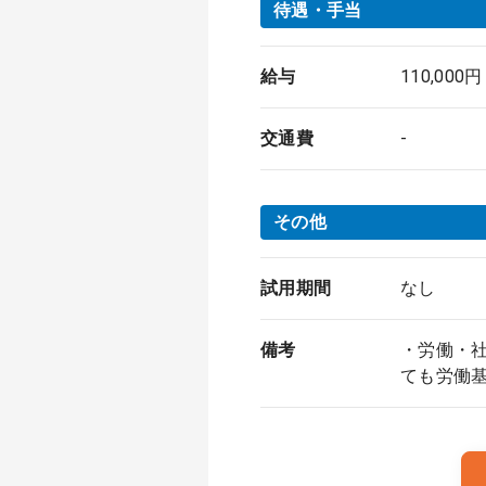
待遇・手当
給与
110,00
交通費
-
その他
試用期間
なし
備考
・労働・
ても労働