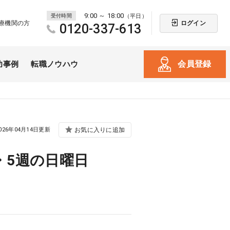
9:00 ～ 18:00
受付時間
（平日）
ログイン
療機関の方
0120-337-613
会員登録
功事例
転職ノウハウ
026年04月14日更新
お気に入りに追加
・5週の日曜日