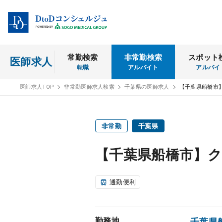
常勤検索
非常勤検索
スポット
医師求人
転職
アルバイト
アルバイ
医師求人TOP
非常勤医師求人検索
千葉県の医師求人
【千葉県船橋市
非常勤
千葉県
【千葉県船橋市】ク
通勤便利
勤務地
千葉県