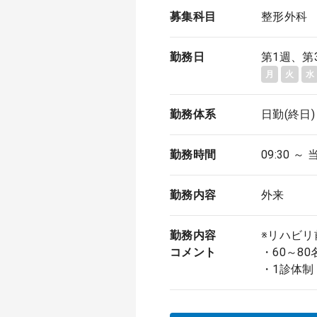
募集科目
整形外科
勤務日
第1週、第
月
火
水
勤務体系
日勤(終日)
勤務時間
09:30 ～ 
勤務内容
外来
勤務内容
※リハビリ
コメント
・60～80
・1診体制