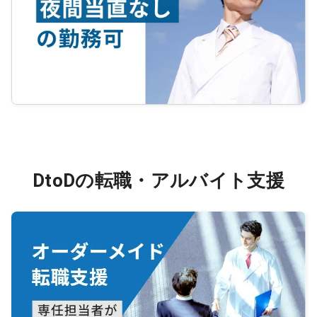
DtoDの転職・アルバイト支援