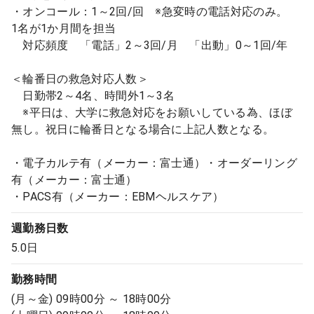
・オンコール：1～2回/回 ※急変時の電話対応のみ。
1名が1か月間を担当
対応頻度 「電話」2～3回/月 「出動」0～1回/年
＜輪番日の救急対応人数＞
日勤帯2～4名、時間外1～3名
※平日は、大学に救急対応をお願いしている為、ほぼ
無し。祝日に輪番日となる場合に上記人数となる。
・電子カルテ有（メーカー：富士通）・オーダーリング
有（メーカー：富士通）
・PACS有（メーカー：EBMヘルスケア）
週勤務日数
5.0日
勤務時間
(月～金) 09時00分 ～ 18時00分