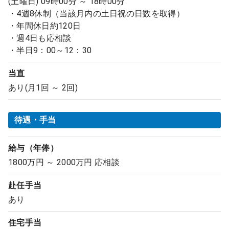
(土曜日) 09時00分 ～ 18時00分
・4週8休制（当該月内の土日祝の日数を取得）
・年間休日約120日
・週4日も応相談
・半日9：00～12：30
当直
あり(月1回 ～ 2回)
待遇・手当
給与（年俸）
1800万円 ～ 2000万円 応相談
赴任手当
あり
住宅手当