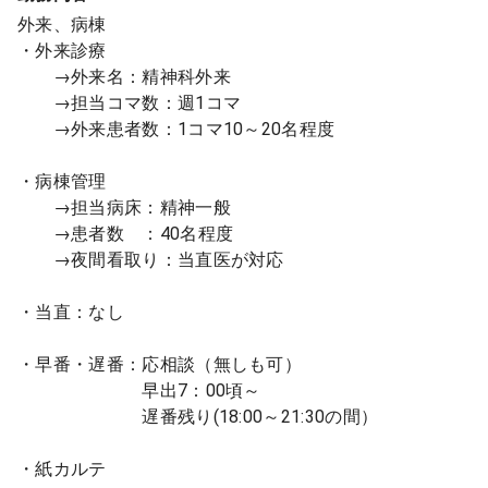
外来、病棟
・外来診療
→外来名：精神科外来
→担当コマ数：週1コマ
→外来患者数：1コマ10～20名程度
・病棟管理
→担当病床：精神一般
→患者数 ：40名程度
→夜間看取り：当直医が対応
・当直：なし
・早番・遅番：応相談（無しも可）
早出7：00頃～
遅番残り(18:00～21:30の間）
・紙カルテ