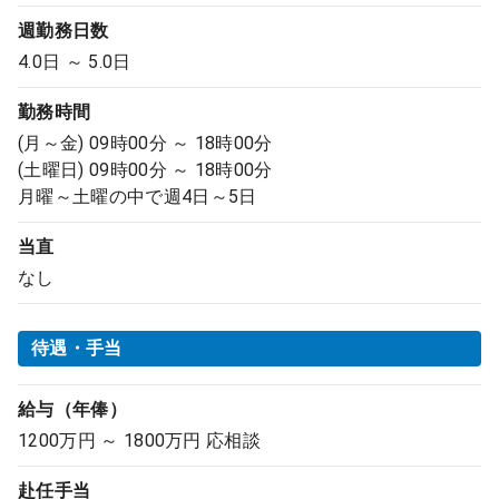
週勤務日数
4.0日 ～ 5.0日
勤務時間
(月～金) 09時00分 ～ 18時00分
(土曜日) 09時00分 ～ 18時00分
月曜～土曜の中で週4日～5日
当直
なし
待遇・手当
給与（年俸）
1200万円 ～ 1800万円 応相談
赴任手当