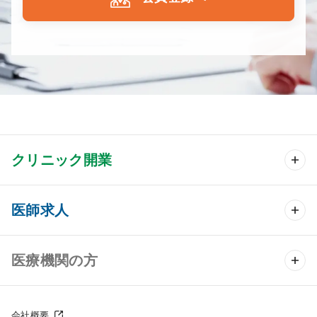
クリニック開業
クリニック開業 TOP
医師求人
クリニック物件検索
医師求人 TOP
医療機関の方
DtoDのクリニック開業支援
常勤求人検索
医院の譲渡・売却をお考えの方
クリニックの開業スタイル
会社概要