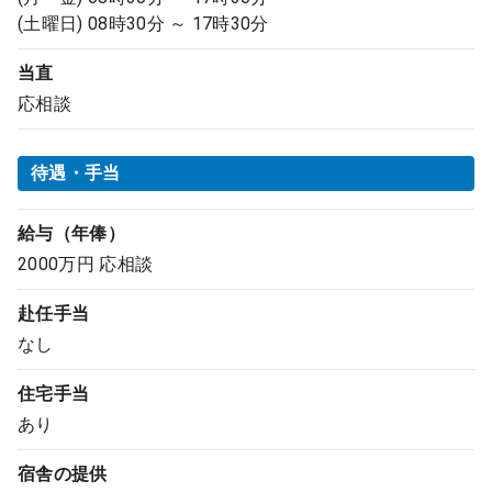
(土曜日) 08時30分 ～ 17時30分
当直
応相談
待遇・手当
給与（年俸）
2000万円 応相談
赴任手当
なし
住宅手当
あり
宿舎の提供