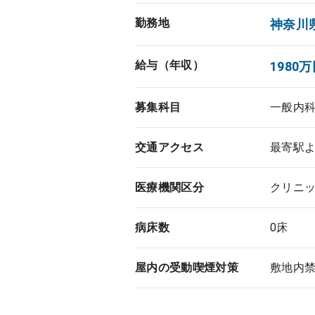
勤務地
神奈川
給与（年収）
1980万
募集科目
一般内
交通アクセス
最寄駅よ
医療機関区分
クリニ
病床数
0床
屋内の受動喫煙対策
敷地内