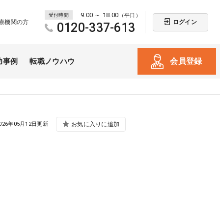
9:00 ～ 18:00
受付時間
（平日）
ログイン
療機関の方
0120-337-613
会員登録
功事例
転職ノウハウ
026年05月12日更新
お気に入りに追加