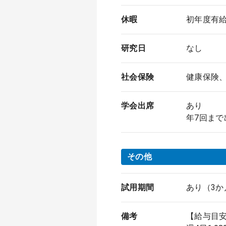
休暇
初年度有
研究日
なし
社会保険
健康保険
学会出席
あり
年7回まで
その他
試用期間
あり（3か
備考
【給与目