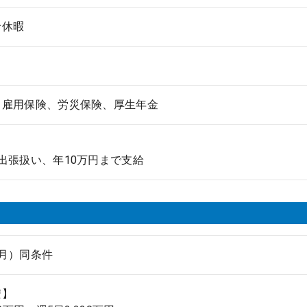
給休暇
、雇用保険、労災保険、厚生年金
出張扱い、年10万円まで支給
月）同条件
安】