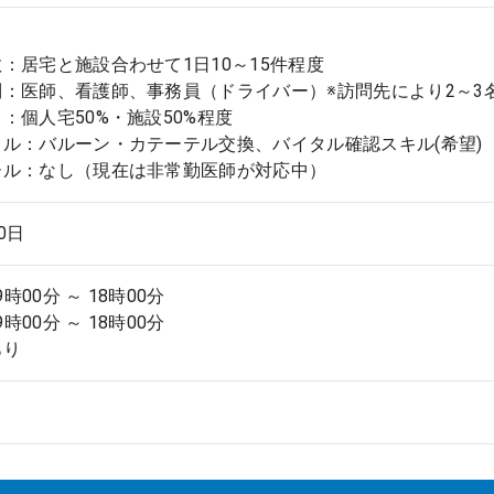
：居宅と施設合わせて1日10～15件程度
：医師、看護師、事務員（ドライバー）※訪問先により2～3
：個人宅50%・施設50%程度
ル：バルーン・カテーテル交換、バイタル確認スキル(希望)
ール：なし（現在は非常勤医師が対応中）
.0日
9時00分 ～ 18時00分
9時00分 ～ 18時00分
あり