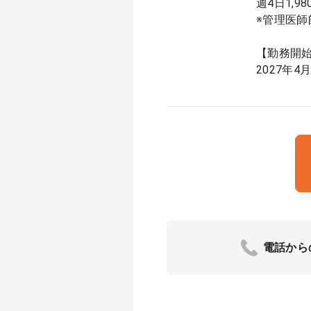
週4日1,9
※管理医師
【勤務開
2027年4
電話から