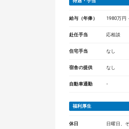
待遇・手当
給与（年俸）
1980万円
赴任手当
応相談
住宅手当
なし
宿舎の提供
なし
自動車通勤
-
福利厚生
休日
日曜日、