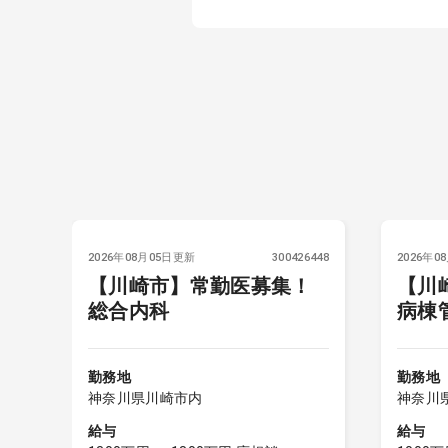
6010
2026年08月05日更新
300426448
2026年0
【川崎市】常勤医募集！
【川
総合内科
病棟
／
勤務地
勤務地
神奈川県川崎市内
神奈川
給与
給与