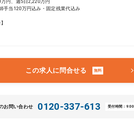
80万円、週5日2,220万円
師手当120万円込み・固定残業代込み
始】
月
この求人に問合せる
無料
0120-337-613
のお問い合わせ
受付時間：9:00