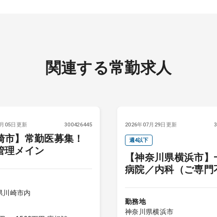
関連する常勤求人
8月05日更新
300426445
2026年07月29日更新
崎市】常勤医募集！
週4以下
管理メイン
【神奈川県横浜市】
病院／内科（ご専門
問）
県川崎市内
勤務地
神奈川県横浜市