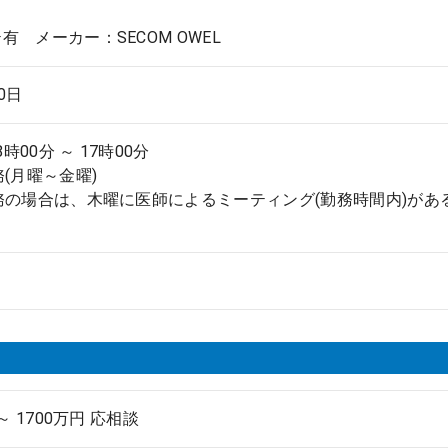
有 メーカー：SECOM OWEL
.0日
8時00分 ～ 17時00分
務(月曜～金曜)
務の場合は、木曜に医師によるミーティング(勤務時間内)が
 ～ 1700万円 応相談