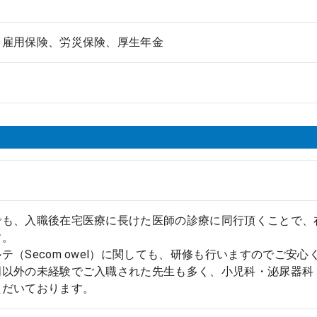
、雇用保険、労災保険、厚生年金
でも、入職後在宅医療に長けた医師の診療に同行頂くことで、
す。
テ（Secom owel）に関しても、研修も行いますのでご安心
門以外の未経験でご入職された先生も多く、小児科・泌尿器科
ただいております。