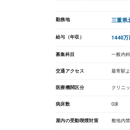
勤務地
三重県
給与（年収）
1440万
募集科目
一般内
交通アクセス
最寄駅よ
医療機関区分
クリニ
病床数
0床
屋内の受動喫煙対策
敷地内