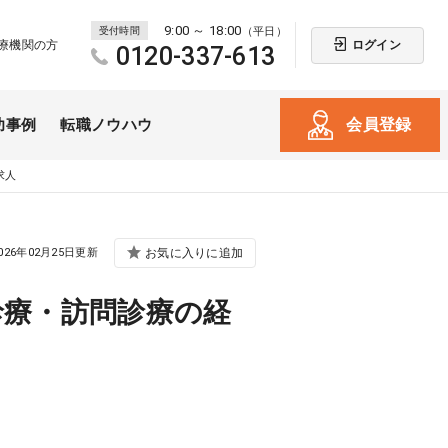
9:00 ～ 18:00
受付時間
（平日）
ログイン
療機関の方
0120-337-613
会員登録
功事例
転職ノウハウ
求人
026年02月25日更新
お気に入りに追加
診療・訪問診療の経