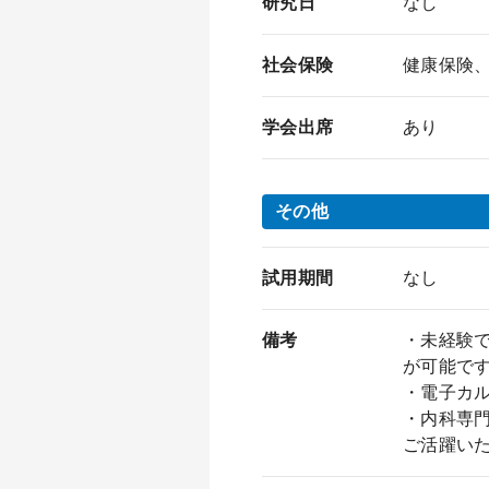
研究日
なし
社会保険
健康保険
学会出席
あり
その他
試用期間
なし
備考
・未経験
が可能で
・電子カル
・内科専
ご活躍い