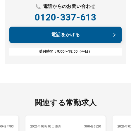
電話からのお問い合わせ
0120-337-613
電話をかける
受付時間：9:00〜18:00（平日）
関連する常勤求人
00424703
2026年08月03日更新
300426520
2026年