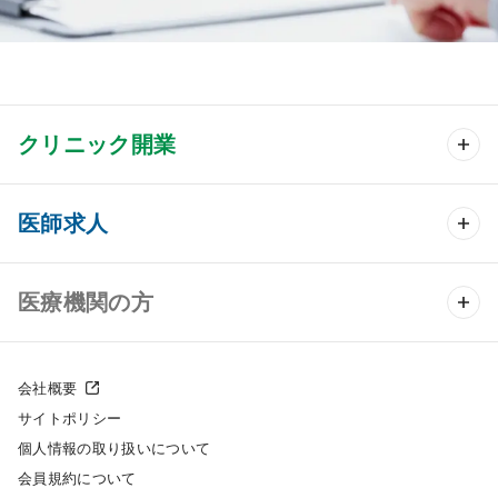
クリニック開業
クリニック開業 TOP
医師求人
クリニック物件検索
医師求人 TOP
医療機関の方
DtoDのクリニック開業支援
常勤求人検索
医院の譲渡・売却をお考えの方
クリニックの開業スタイル
会社概要
非常勤求人検索
サイトポリシー
採用をお考えの医療機関の方
クリニック開業までの流れ
個人情報の取り扱いについて
スポット求人検索
会員規約について