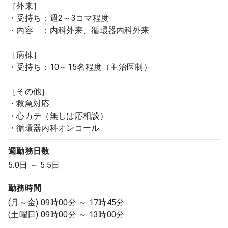
［外来］
・受持ち：週2～3コマ程度
・内容 ：内科外来、循環器内科外来
［病棟］
・受持ち：10～15名程度（主治医制）
［その他］
・救急対応
・心カテ（無しは応相談）
・循環器内科オンコール
週勤務日数
5.0日 ～ 5.5日
勤務時間
(月～金) 09時00分 ～ 17時45分
(土曜日) 09時00分 ～ 13時00分