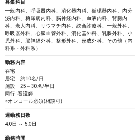
募集科目
一般内科、呼吸器内科、消化器内科、循環器内科、内分
泌内科、糖尿病内科、脳神経内科、血液内科、腎臓内
科、老人内科、リウマチ内科、総合診療科、一般外科、
呼吸器外科、心臓血管外科、消化器外科、乳腺外科、小
児外科、脳神経外科、整形外科、形成外科、その他（内
科系・外科系）
勤務内容
在宅
居宅 約10名/日
施設 25～30名/半日
同行 :看護師
※オンコール必須(相談可)
週勤務日数
4.0日 ～ 5.0日
勤務時間