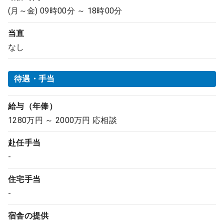
(月～金) 09時00分 ～ 18時00分
当直
なし
待遇・手当
給与（年俸）
1280万円 ～ 2000万円 応相談
赴任手当
-
住宅手当
-
宿舎の提供