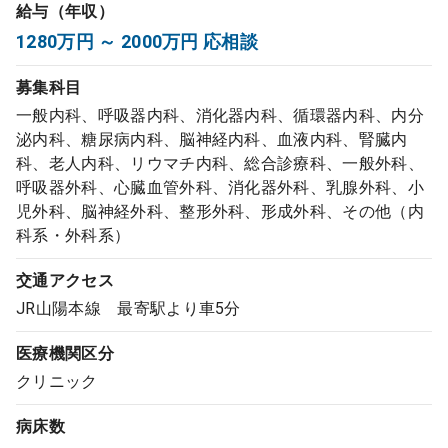
給与（年収）
コンサルタント
1280万円 ～ 2000万円 応相談
成功事例
募集科目
一般内科、呼吸器内科、消化器内科、循環器内科、内分
転職ノウハウ
泌内科、糖尿病内科、脳神経内科、血液内科、腎臓内
科、老人内科、リウマチ内科、総合診療科、一般外科、
呼吸器外科、心臓血管外科、消化器外科、乳腺外科、小
児外科、脳神経外科、整形外科、形成外科、その他（内
9:00 ～ 18:00
（平日）
受付時間
科系・外科系）
0120-337-613
交通アクセス
JR山陽本線 最寄駅より車5分
クリニック開業
医療機関区分
クリニック
DtoDとは
お問合せ
病床数
採用をお考えの医療機関の方