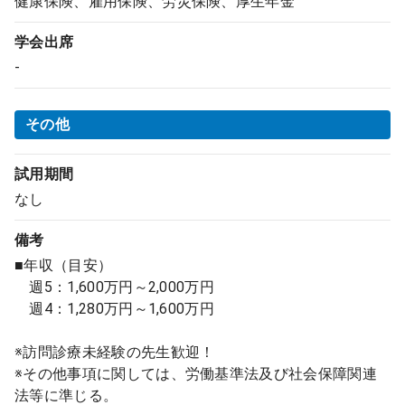
健康保険、雇用保険、労災保険、厚生年金
学会出席
-
その他
試用期間
なし
備考
■年収（目安）
週5：1,600万円～2,000万円
週4：1,280万円～1,600万円
※訪問診療未経験の先生歓迎！
※その他事項に関しては、労働基準法及び社会保障関連
法等に準じる。