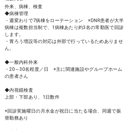
外来、病棟、検査
◆病棟管理
・週変わりで7病棟をローテーション ※DNR患者が大半
病棟は複数担当制で、1病棟あたり約3名の常勤医で回診
します。
・胃ろう増設等の対応は外部で行っているためありませ
ん。
◆一般内科外来
・20～30名程度／日 ※主に関連施設やグループホーム
の患者さん
◆内視鏡検査
上部・下部あり、1日数件
※回診実施曜日の月水金が祝日に当たる場合、同週で振
替勤務あり