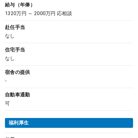
給与（年俸）
1320万円 ～ 2000万円 応相談
赴任手当
なし
住宅手当
なし
宿舎の提供
-
自動車通勤
可
福利厚生