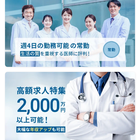
回、病棟管理当直1回
が、必
対応件数：救急当番日：15人程
担当件
度（ウォークイン・救急車合わせ
下部 
て）
病棟管理当直：ほぼなし
内視
当直体制：医師5名、看護師、検
約4,5
査技師（オンコール）
年、ER
内視
＜オンコール＞
台、フ
電話の対応あり、出動はほぼ無
セ
し
あり
【夜間
＜当
勤務
救急
当直1
対応件
度（ウ
て）
病棟