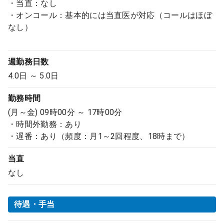
・当直：なし
・オンコール：基本的には当直医が対応（コールはほぼ
なし）
週勤務日数
4.0日 ～ 5.0日
勤務時間
(月～金) 09時00分 ～ 17時00分
・時間外勤務：あり
・遅番：あり（頻度：月1～2回程度、18時まで）
当直
なし
待遇・手当