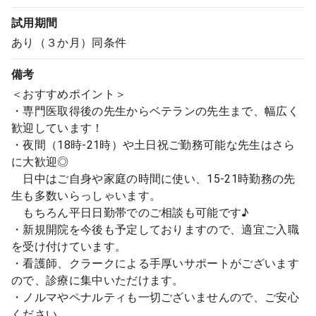
試用期間
あり（３か月）同条件
備考
＜おすすめポイント＞
・専門医取得後の先生からベテランの先生まで、幅広く
歓迎しています！
・夜間（18時-21時）や土日祝ご勤務可能な先生はさら
に大歓迎◎
日中はご自身や家庭の時間に使い、15-21時勤務の先
生も多数いらっしゃいます。
もちろん平日日勤帯でのご相談も可能です♪
・新規開院を今後も予定しておりますので、適宜ご入職
を受け付けています。
・看護師、クラークによる手厚いサポートがございます
ので、診療に集中いただけます。
・ノルマやペナルティも一切ございませんので、ご安心
ください。