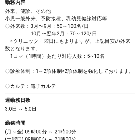
勤務内容
外来、健診、その他
小児一般外来、予防接種、乳幼児健診対応等
◇外来数：3月〜9月：50～100名/日
10月〜翌年2月：70～120/日
※クリニック・曜日にもよりますが、上記目安の外来
数となります。
1コマ（1時間）あたり対応人数：5~10名
◇診療体制：1～2診体制※2診体制を強化しております。
◇カルテ：電子カルテ
週勤務日数
3.0日 ～ 5.0日
勤務時間
(月～金) 09時00分 ～ 21時00分
(土曜日) 09時00分 ～ 21時00分