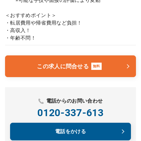
※可能な手技や面接の評価により変動
＜おすすめポイント＞
・転居費用や帰省費用など負担！
・高収入！
・年齢不問！
この求人に問合せる
無料
電話からのお問い合わせ
0120-337-613
電話をかける