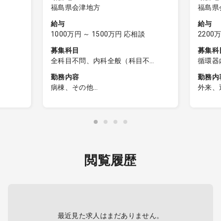
福島県会津地方
福島県
給与
給与
1000万円 ～ 1500万円 応相談
2200
募集科目
募集科
全科目不問、内科全般（科目不
循環器
問）、一般内科、呼吸器内科、消化
心臓血
勤務内容
勤務内
器内科、循環器内科、内分泌内科、
病棟、その他
外来、
糖尿病内科、脳神経内科、血液内
◆管理
来
科、腎臓内科、老人内科、リウマチ
【日勤帯】
◆透析
マ
内科、総合診療科、外科全般（科目
＜入所者管理（約90名）＞
┗患
～20
不問）、一般外科、呼吸器外科、心
勤務内容：入所者及び通所者の健康
┗ク
度
臓血管外科、消化器外科、乳腺外
管理
①
疾患、
科、小児外科、脳神経外科、整形外
書類作成、健康相談、各
12:30
者中心
科、形成外科、美容外科、産婦人
閲覧履歴
種会議参加 等
②
科、産科、婦人科、小児科、精神
看取り ：月1件程度 ※夜間発生時
17:30
科、心療内科、泌尿器科、眼科、耳
は原則翌朝対応
┗透析
鼻咽喉科、皮膚科、麻酔科、リハビ
onlin
リテーション科、放射線科、救命救
＜内科外来＞ ※ご希望の先生のみ
┗透
疾患、
急科、病理科、その他、産業医、製
勤務内容：内科外来（同法人の系列
台、透
者中心
最近見た求人はまだありません。
薬会社