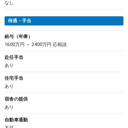
なし
待遇・手当
給与（年俸）
1600万円 ～ 2400万円 応相談
赴任手当
あり
住宅手当
あり
宿舎の提供
あり
自動車通勤
不可