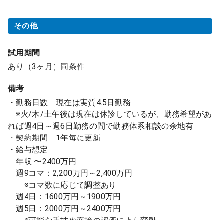
その他
試用期間
あり（3ヶ月）同条件
備考
・勤務日数 現在は実質4.5日勤務
※火/木/土午後は現在は休診しているが、勤務希望があ
れば週4日～週6日勤務の間で勤務体系相談の余地有
・契約期間 1年毎に更新
・給与想定
年収 〜2400万円
週9コマ：2,200万円～2,400万円
※コマ数に応じて調整あり
週4日：1600万円～1900万円
週5日：2000万円～2400万円