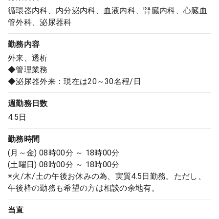
循環器内科、内分泌内科、血液内科、腎臓内科、心臓血
管外科、泌尿器科
勤務内容
外来、透析
◆管理業務
◆泌尿器外来：現在は20～30名程/日
週勤務日数
4.5日
勤務時間
(月～金) 08時00分 ～ 18時00分
(土曜日) 08時00分 ～ 18時00分
※火/木/土の午後お休みの為、実質4.5日勤務。ただし、
午後枠の勤務も希望の方は相談の余地有。
当直