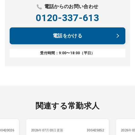
電話からのお問い合わせ
0120-337-613
電話をかける
受付時間：9:00〜18:00（平日）
関連する常勤求人
00420026
2026年07月03日更新
300425852
2026年