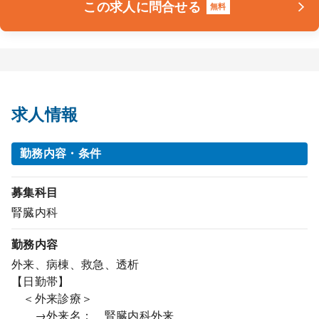
この求人に問合せる
無料
求人情報
勤務内容・条件
募集科目
腎臓内科
勤務内容
外来、病棟、救急、透析
【日勤帯】
＜外来診療＞
→外来名： 腎臓内科外来