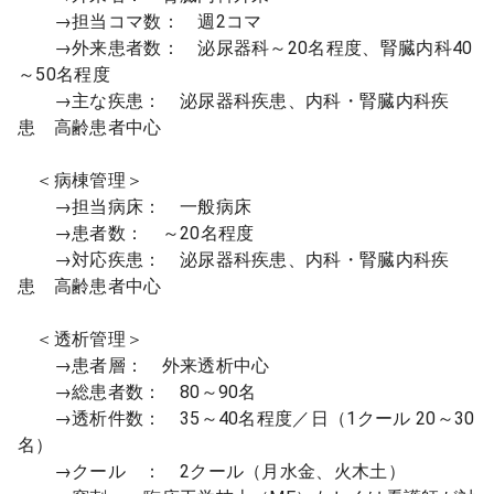
→担当コマ数： 週2コマ
→外来患者数： 泌尿器科～20名程度、腎臓内科40
～50名程度
→主な疾患： 泌尿器科疾患、内科・腎臓内科疾
患 高齢患者中心
＜病棟管理＞
→担当病床： 一般病床
→患者数： ～20名程度
→対応疾患： 泌尿器科疾患、内科・腎臓内科疾
患 高齢患者中心
＜透析管理＞
→患者層： 外来透析中心
→総患者数： 80～90名
→透析件数： 35～40名程度／日（1クール 20～30
名）
→クール ： 2クール（月水金、火木土）