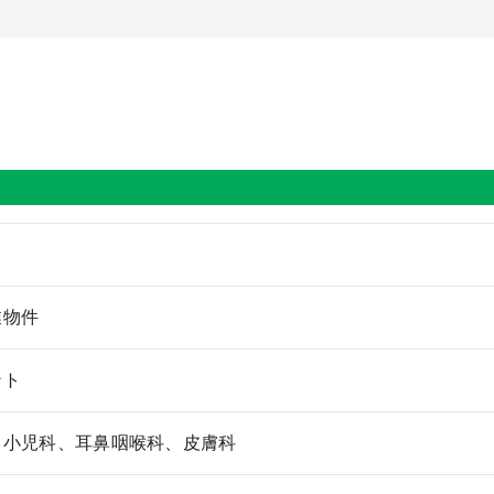
業物件
ント
、小児科、耳鼻咽喉科、皮膚科