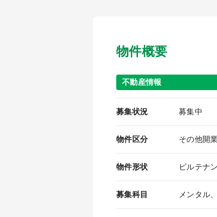
物件概要
不動産情報
募集状況
募集中
物件区分
その他開
物件形状
ビルテナ
募集科目
メンタル