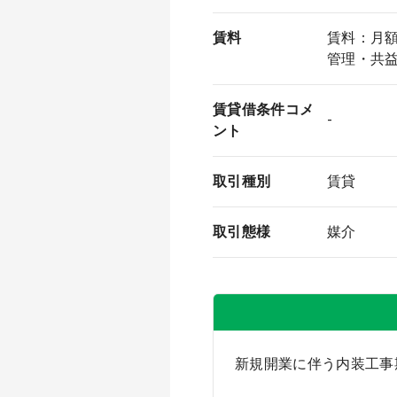
賃料
賃料：月額
管理・共益
賃貸借条件コメ
-
ント
取引種別
賃貸
取引態様
媒介
新規開業に伴う内装工事