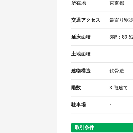
所在地
東京都
交通アクセス
最寄り駅徒
延床面積
3階：83.
土地面積
-
建物構造
鉄骨造
階数
3 階建て
駐車場
-
取引条件