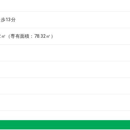
歩13分
62㎡（専有面積：78.32㎡）