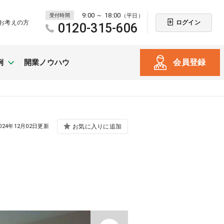
9:00 ～ 18:00
受付時間
（平日）
ログイン
お考えの方
0120-315-606
会員登録
例
開業ノウハウ
新規開業
024年12月02日更新
お気に入りに追加
（戸建て・テナント）