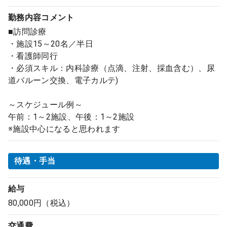
勤務内容
コメント
■訪問診療
・施設15～20名／半日
・看護師同行
・必須スキル：内科診療（点滴、注射、採血含む）、尿
道バルーン交換、電子カルテ)
～スケジュール例～
午前：1～2施設、午後：1～2施設
※施設中心になると思われます
待遇・手当
給与
80,000円（税込）
交通費