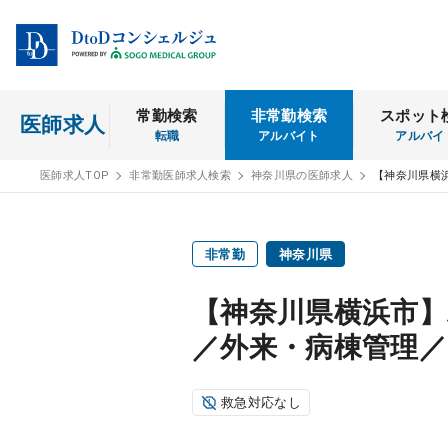
常勤検索
非常勤検索
スポット
医師求人
転職
アルバイト
アルバイ
医師求人TOP
非常勤医師求人検索
神奈川県の医師求人
【神奈川県横
非常勤
神奈川県
【神奈川県横浜市】
／外来・病棟管理／9
救急対応なし