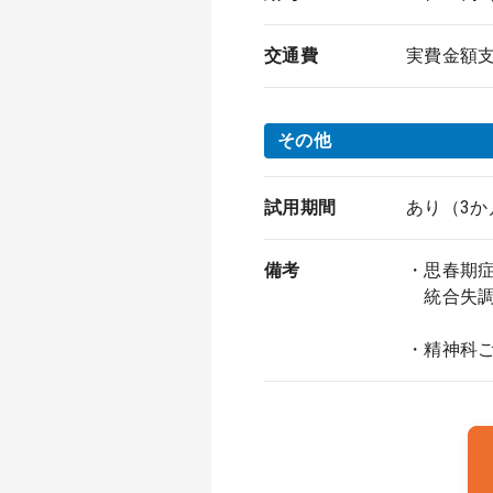
交通費
実費金額
その他
試用期間
あり（3か
備考
・思春期
統合失調
・精神科