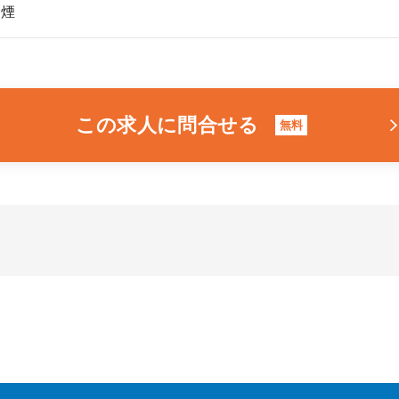
禁煙
この求人に問合せる
無料