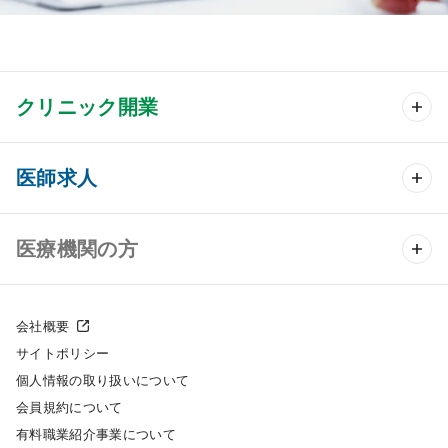
クリニック開業
クリニック開業 TOP
医師求人
クリニック物件検索
医師求人 TOP
医療機関の方
DtoDのクリニック開業支援
常勤求人検索
医院の譲渡・売却をお考えの方
クリニックの開業スタイル
会社概要
非常勤求人検索
サイトポリシー
採用をお考えの医療機関の方
クリニック開業までの流れ
個人情報の取り扱いについて
スポット求人検索
会員規約について
開業支援事例
有料職業紹介事業について