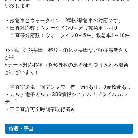
い致します
・救急車とウォークイン：9割が救急車の対応です。
・日直対応数：ウォークイン0～5件/救急車1～10
当直帯対応数：ウォークイン0～5件、救急車1～10件
※外傷、発熱要因、整形・消化器要因など軽症患者さん
が主
※ナート対応必須（整形外科の患者様を受け入れる場合
がございます）
・当直室環境 個室シャワー有、wifiあり、3食検食あり
・カルテ電子カルテ(SBS情報システム「プライムカル
テ」)
・宿日直許可全時間帯取得済み
待遇・手当