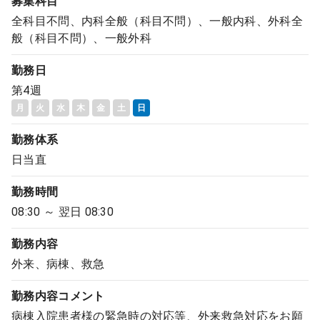
募集科目
全科目不問、内科全般（科目不問）、一般内科、外科全
般（科目不問）、一般外科
勤務日
第4週
月
火
水
木
金
土
日
勤務体系
日当直
勤務時間
08:30 ～ 翌日 08:30
勤務内容
外来、病棟、救急
勤務内容
コメント
病棟入院患者様の緊急時の対応等、外来救急対応をお願