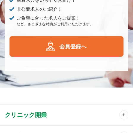
新着求人をいち早くお届け！
非公開求人のご紹介！
ご希望に合った求人をご提案！
など、さまざまな特典がご利用いただけます。
会員登録へ
クリニック開業
クリニック開業 TOP