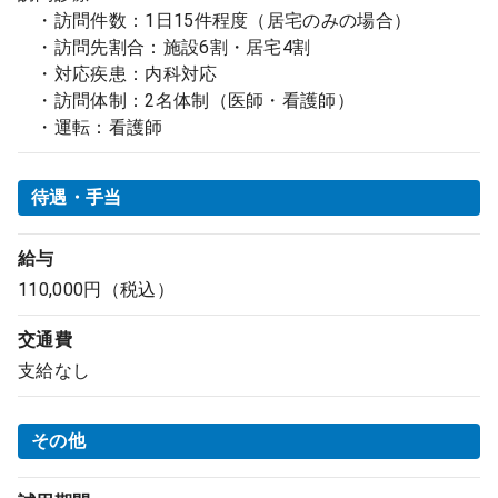
・訪問件数：1日15件程度（居宅のみの場合）
・訪問先割合：施設6割・居宅4割
・対応疾患：内科対応
・訪問体制：2名体制（医師・看護師）
・運転：看護師
待遇・手当
給与
110,000円（税込）
交通費
支給なし
その他