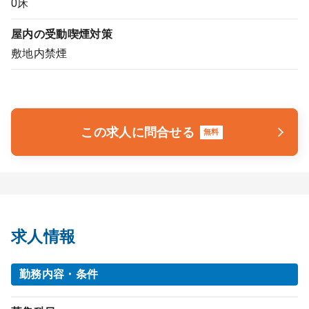
0床
屋内の受動喫煙対策
敷地内禁煙
この求人に問合せる
無料
求人情報
勤務内容・条件