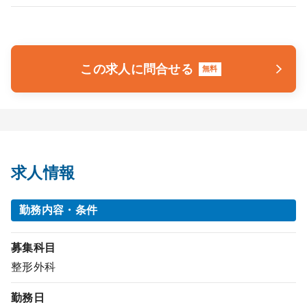
この求人に問合せる
無料
求人情報
勤務内容・条件
募集科目
整形外科
勤務日