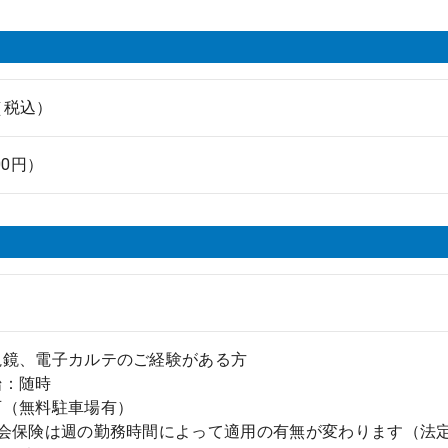
円（税込）
00円）
視鏡、電子カルテのご経験がある方
始：随時
可（無料駐車場有）
社会保険は週の勤務時間によって適用の有無が変わります（法