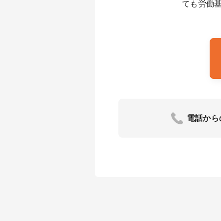
ても労働
電話から