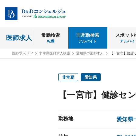
常勤検索
非常勤検索
スポット
医師求人
転職
アルバイト
アルバイ
医師求人TOP
非常勤医師求人検索
愛知県の医師求人
【一宮市】健診
非常勤
愛知県
【一宮市】健診セン
勤務地
愛知県