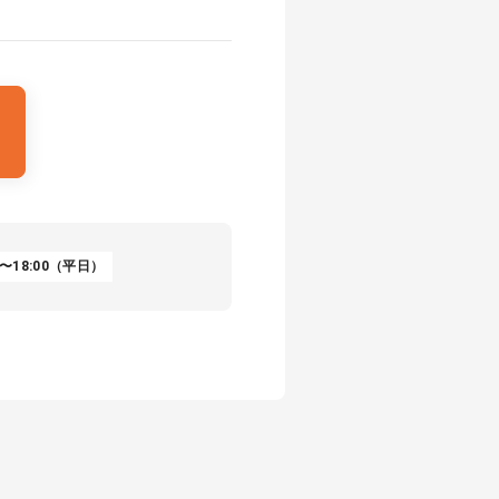
〜18:00（平日）