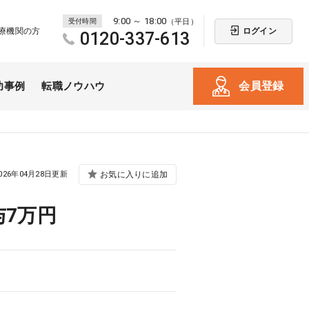
9:00 ～ 18:00
受付時間
（平日）
ログイン
療機関の方
0120-337-613
会員登録
功事例
転職ノウハウ
026年04月28日更新
お気に入りに追加
7万円