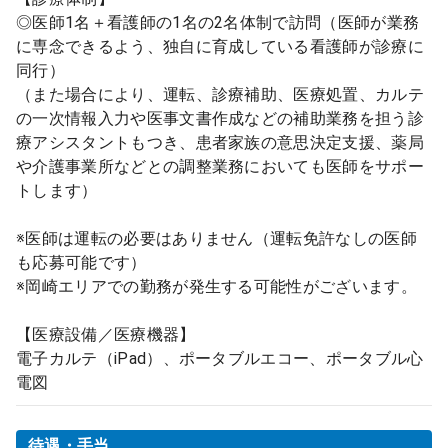
◎医師1名＋看護師の1名の2名体制で訪問（医師が業務
に専念できるよう、独自に育成している看護師が診療に
同行）
（また場合により、運転、診療補助、医療処置、カルテ
の一次情報入力や医事文書作成などの補助業務を担う診
療アシスタントもつき、患者家族の意思決定支援、薬局
や介護事業所などとの調整業務においても医師をサポー
トします）
※医師は運転の必要はありません（運転免許なしの医師
も応募可能です）
※岡崎エリアでの勤務が発生する可能性がございます。
【医療設備／医療機器】
電子カルテ（iPad）、ポータブルエコー、ポータブル心
電図
待遇・手当