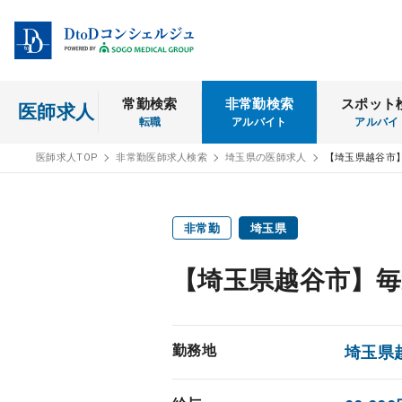
常勤検索
非常勤検索
スポット
医師求人
転職
アルバイト
アルバイ
医師求人TOP
非常勤医師求人検索
埼玉県の医師求人
【埼玉県越谷市
非常勤
埼玉県
【埼玉県越谷市】毎
勤務地
埼玉県