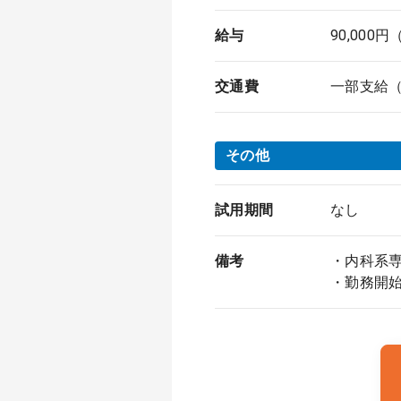
給与
90,000
交通費
一部支給（上
その他
試用期間
なし
備考
・内科系
・勤務開始