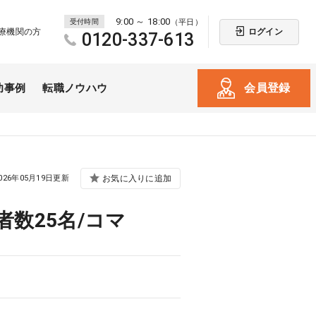
9:00 ～ 18:00
受付時間
（平日）
ログイン
療機関の方
0120-337-613
会員登録
功事例
転職ノウハウ
026年05月19日更新
お気に入りに追加
数25名/コマ