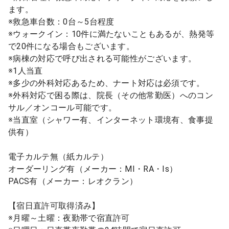
ます。
※救急車台数：0台～5台程度
※ウォークイン：10件に満たないこともあるが、熱発等
で20件になる場合もございます。
※病棟の対応で呼び出される可能性がございます。
※1人当直
※多少の外科対応あるため、ナート対応は必須です。
※外科対応で困る際は、院⾧（その他常勤医）へのコン
サル／オンコール可能です。
※当直室（シャワー有、インターネット環境有、食事提
供有）
電子カルテ無（紙カルテ）
オーダーリング有（メーカー：MI・RA・Is）
PACS有（メーカー：レオクラン）
【宿日直許可取得済み】
※月曜～土曜：夜勤帯で宿直許可