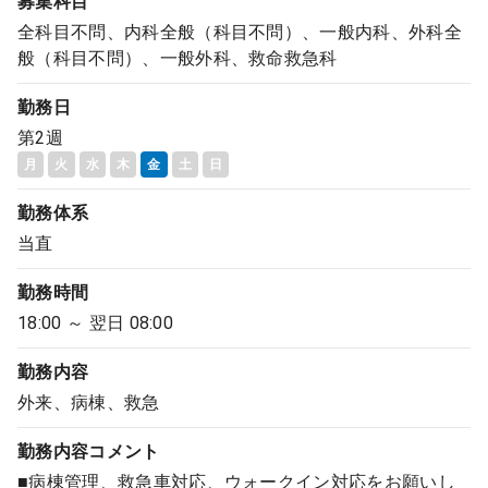
募集科目
全科目不問、内科全般（科目不問）、一般内科、外科全
般（科目不問）、一般外科、救命救急科
勤務日
第2週
月
火
水
木
金
土
日
勤務体系
当直
勤務時間
18:00 ～ 翌日 08:00
勤務内容
外来、病棟、救急
勤務内容
コメント
■病棟管理、救急車対応、ウォークイン対応をお願いし